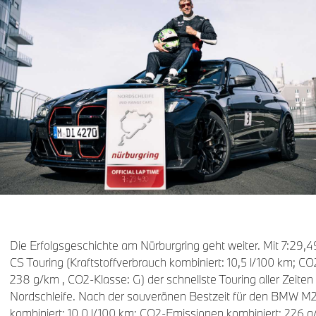
Die Erfolgsgeschichte am Nürburgring geht weiter. Mit 7:29
CS Touring (Kraftstoffverbrauch kombiniert: 10,5 l/100 km; C
238 g/km , CO2-Klasse: G) der schnellste Touring aller Zeiten
Nordschleife. Nach der souveränen Bestzeit für den BMW M2 
kombiniert: 10,0 l/100 km; CO2-Emissionen kombiniert: 226 g