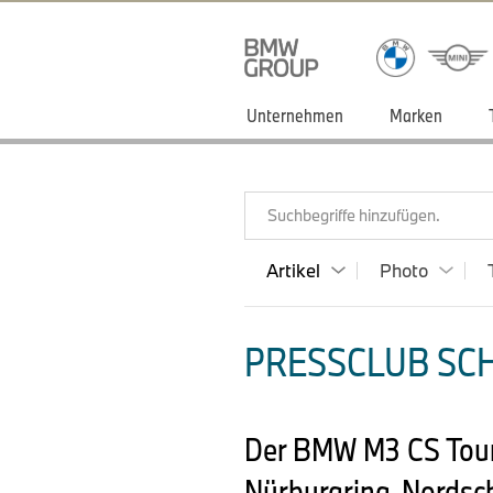
Unternehmen
Marken
Suchbegriffe hinzufügen.
Artikel
Photo
PRESSCLUB SCH
Der BMW M3 CS Tourin
Nürburgring-Nordsch