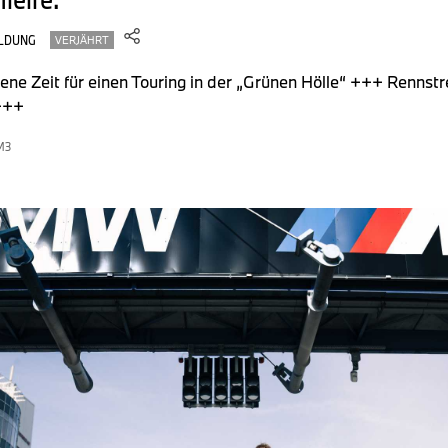
LDUNG
VERJÄHRT
ne Zeit für einen Touring in der „Grünen Hölle“ +++ Rennstr
 +++
M3