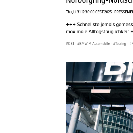
Thu Jul 31 12:30:00 CEST 2025
PRESSEME
+++ Schnellste jemals gemesse
maximale Alltagstauglichkeit
G81
·
BMW M Automobile
·
Touring
·