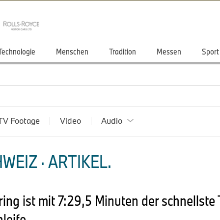
Technologie
Menschen
Tradition
Messen
Sport
TV Footage
Video
Audio
WEIZ · ARTIKEL.
g ist mit 7:29,5 Minuten der schnellste 
leife.