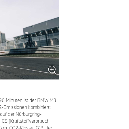
,490 Minuten ist der BMW M3
O2-Emissionen kombiniert:
 auf der Nürburgring-
CS (Kraftstoffverbrauch
/km, CO2-Klasse: G)*, der