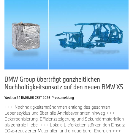
BMW Group überträgt ganzheitlichen
Nachhaltigkeitsansatz auf den neuen BMW X5
Wed Jun 24 10:00:00 CEST 2026
Pressemeldung
+++ Nachhaltigkeitsmaßnahmen entlang des gesamten
Lebenszyklus und über alle Antriebsvarianten hinweg +++
Dekarbonisierung, Effizienzsteigerung und Sekundärmaterialien
als zentrale Hebel +++ Lokale Lieferketten stärken den Einsatz
CO₂e-reduzierter Materialien und erneuerbarer Energien +++