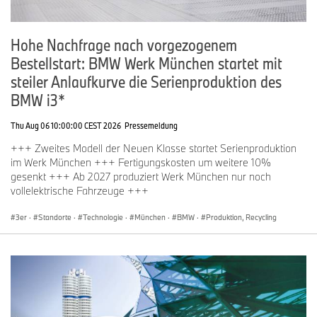
Hohe Nachfrage nach vorgezogenem
Bestellstart: BMW Werk München startet mit
steiler Anlaufkurve die Serienproduktion des
BMW i3*
Thu Aug 06 10:00:00 CEST 2026
Pressemeldung
+++ Zweites Modell der Neuen Klasse startet Serienproduktion
im Werk München +++ Fertigungskosten um weitere 10%
gesenkt +++ Ab 2027 produziert Werk München nur noch
vollelektrische Fahrzeuge +++
3er
·
Standorte
·
Technologie
·
München
·
BMW
·
Produktion, Recycling