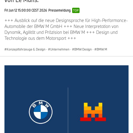
Fri Jun 12 15:00:00 CEST 2026
Pressemeldung
TOP
+++ Ausblick auf die neue Designsprache für High-Performance-
Automobile der BMW M GmbH +++ Neue Interpretation von
Dynamik, Agilität und Präzision bei BMW M +++ Design und
Technologie aus dem Motorsport +++
Konzeptfahrzeuge & Design
·
Unternehmen
·
BMW Design
·
BMW M