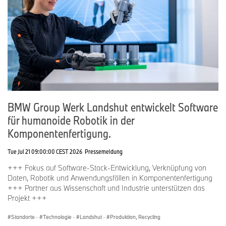
BMW Group Werk Landshut entwickelt Software
für humanoide Robotik in der
Komponentenfertigung.
Tue Jul 21 09:00:00 CEST 2026
Pressemeldung
+++ Fokus auf Software-Stack-Entwicklung, Verknüpfung von
Daten, Robotik und Anwendungsfällen in Komponentenfertigung
+++ Partner aus Wissenschaft und Industrie unterstützen das
Projekt +++
Standorte
·
Technologie
·
Landshut
·
Produktion, Recycling