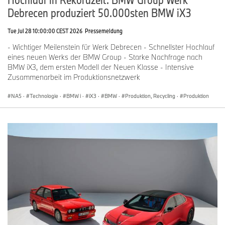
Debrecen produziert 50.000sten BMW iX3
Tue Jul 28 10:00:00 CEST 2026
Pressemeldung
- Wichtiger Meilenstein für Werk Debrecen - Schnellster Hochlauf
eines neuen Werks der BMW Group - Starke Nachfrage nach
BMW iX3, dem ersten Modell der Neuen Klasse - Intensive
Zusammenarbeit im Produktionsnetzwerk
NA5
·
Technologie
·
BMW i
·
iX3
·
BMW
·
Produktion, Recycling
·
Produktion