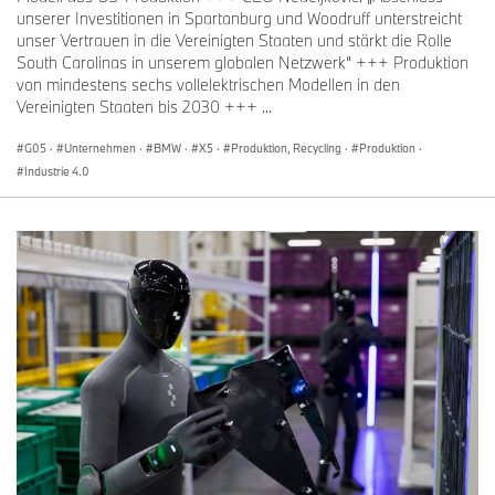
unserer Investitionen in Spartanburg und Woodruff unterstreicht
unser Vertrauen in die Vereinigten Staaten und stärkt die Rolle
South Carolinas in unserem globalen Netzwerk“ +++ Produktion
von mindestens sechs vollelektrischen Modellen in den
Vereinigten Staaten bis 2030 +++ ...
G05
·
Unternehmen
·
BMW
·
X5
·
Produktion, Recycling
·
Produktion
·
Industrie 4.0