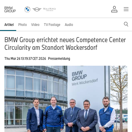
Artikel
Photo
Video
TV Footage
Audio
BMW Group errichtet neues Competence Center
Circularity am Standort Wackersdorf
Thu Mar 26 13:19:37 CET 2026
Pressemeldung