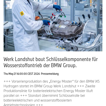
Werk Landshut baut Schlüsselkomponente für
Wasserstoffantrieb der BMW Group.
Thu May 21 16:00:00 CEST 2026
Pressemeldung
+++ Vorserienproduktion des „Energy Master“ für den BMW iX5
Hydrogen startet im BMW Group Werk Landshut +++ Zweite
Produktionslinie für batterieelektrischen Energy Master läuft
parallel an +++ Standort übernimmt Schlüsselrolle bei
batterieelektrischen und wasserstoffbasierten
Antriebstechnologien +++