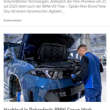
fortschrittlichen Technologien. Anlässlich der Film-Premiere am 27.
Juli 2026 feiert auch der BMW iX3 Flow – Spider-Man Brand New
Day mit einem dynamischen digitalen ...
Unternehmen
Hochlauf in Rekordzeit: BMW Group Werk