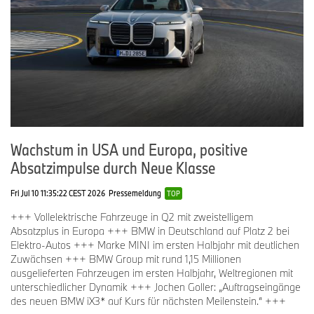
Wachstum in USA und Europa, positive
Absatzimpulse durch Neue Klasse
Fri Jul 10 11:35:22 CEST 2026
Pressemeldung
TOP
+++ Vollelektrische Fahrzeuge in Q2 mit zweistelligem
Absatzplus in Europa +++ BMW in Deutschland auf Platz 2 bei
Elektro-Autos +++ Marke MINI im ersten Halbjahr mit deutlichen
Zuwächsen +++ BMW Group mit rund 1,15 Millionen
ausgelieferten Fahrzeugen im ersten Halbjahr, Weltregionen mit
unterschiedlicher Dynamik +++ Jochen Goller: „Auftragseingänge
des neuen BMW iX3* auf Kurs für nächsten Meilenstein.“ +++