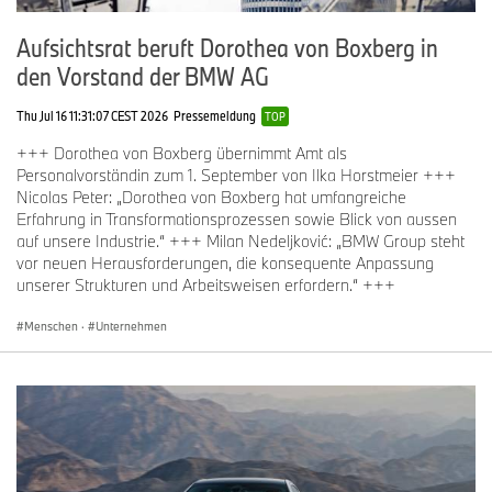
Aufsichtsrat beruft Dorothea von Boxberg in
den Vorstand der BMW AG
Thu Jul 16 11:31:07 CEST 2026
Pressemeldung
TOP
+++ Dorothea von Boxberg übernimmt Amt als
Personalvorständin zum 1. September von Ilka Horstmeier +++
Nicolas Peter: „Dorothea von Boxberg hat umfangreiche
Erfahrung in Transformationsprozessen sowie Blick von aussen
auf unsere Industrie.“ +++ Milan Nedeljković: „BMW Group steht
vor neuen Herausforderungen, die konsequente Anpassung
unserer Strukturen und Arbeitsweisen erfordern.“ +++
Menschen
·
Unternehmen