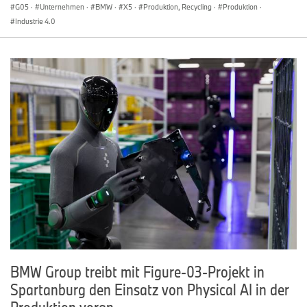
G05
·
Unternehmen
·
BMW
·
X5
·
Produktion, Recycling
·
Produktion
·
Industrie 4.0
BMW Group treibt mit Figure-03-Projekt in
Spartanburg den Einsatz von Physical AI in der
Produktion voran