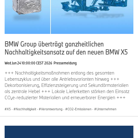
BMW Group überträgt ganzheitlichen
Nachhaltigkeitsansatz auf den neuen BMW X5
Wed Jun 24 10:00:00 CEST 2026
Pressemeldung
+++ Nachhaltigkeitsmaßnahmen entlang des gesamten
Lebenszyklus und über alle Antriebsvarianten hinweg +++
Dekarbonisierung, Effizienzsteigerung und Sekundärmaterialien
als zentrale Hebel +++ Lokale Lieferketten stärken den Einsatz
CO₂e-reduzierter Materialien und erneuerbarer Energien +++
X5
·
Nachhaltigkeit
·
Verantwortung
·
CO2-Emissionen
·
Unternehmen