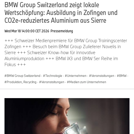
BMW Group Switzerland zeigt lokale
Wertschöpfung: Ausbildung in Zofingen und
CO2e-reduziertes Aluminium aus Sierre
Wed Mar 18 14:00:00 CET 2026
Pressemeldung
+++ Schweizer Medienpremiere für BMW Group Trainingscenter
Zofingen +++ Besuch beim BMW Group Zulieferer Novelis in
Sierre +++ Schweizer Know-how für innovative
Aluminiumproduktion +++ BMW iX3 und BMW 5er Reihe im
Fokus +++
BMW Group Switzerland
·
Technologie
·
Unternehmen
·
Veranstaltungen
·
BMW
·
Produktion, Recycling
·
Veranstaltungen
·
Medien zum Unternehmen