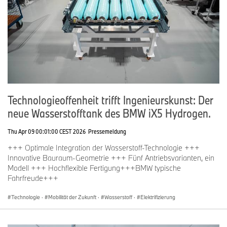
Technologieoffenheit trifft Ingenieurskunst: Der
neue Wasserstofftank des BMW iX5 Hydrogen.
Thu Apr 09 00:01:00 CEST 2026
Pressemeldung
+++ Optimale Integration der Wasserstoff-Technologie +++
Innovative Bauraum-Geometrie +++ Fünf Antriebsvarianten, ein
Modell +++ Hochflexible Fertigung+++BMW typische
Fahrfreude+++
Technologie
·
Mobilität der Zukunft
·
Wasserstoff
·
Elektrifizierung