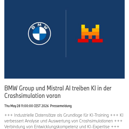
BMW Group und Mistral AI treiben KI in der
Crashsimulation voran
Thu May 28 11:00:00 CEST 2026
Pressemeldung
+++ Industrielle Datensätze als Grundlage für KI-Training +++ KI
verbessert Analyse und Auswertung von Crashsimulationen +++
Verbindung von Entwicklungskompetenz und KI-Expertise +++