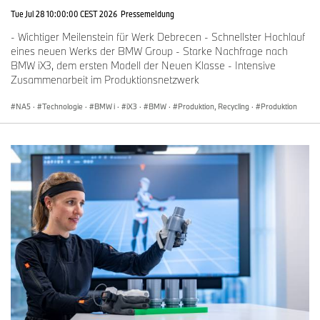
Tue Jul 28 10:00:00 CEST 2026
Pressemeldung
- Wichtiger Meilenstein für Werk Debrecen - Schnellster Hochlauf
eines neuen Werks der BMW Group - Starke Nachfrage nach
BMW iX3, dem ersten Modell der Neuen Klasse - Intensive
Zusammenarbeit im Produktionsnetzwerk
NA5
·
Technologie
·
BMW i
·
iX3
·
BMW
·
Produktion, Recycling
·
Produktion