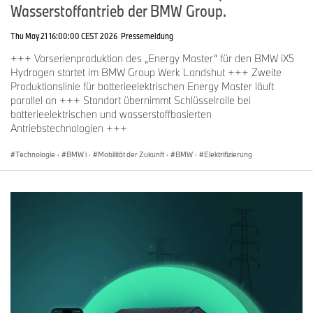
Wasserstoffantrieb der BMW Group.
Thu May 21 16:00:00 CEST 2026
Pressemeldung
+++ Vorserienproduktion des „Energy Master“ für den BMW iX5
Hydrogen startet im BMW Group Werk Landshut +++ Zweite
Produktionslinie für batterieelektrischen Energy Master läuft
parallel an +++ Standort übernimmt Schlüsselrolle bei
batterieelektrischen und wasserstoffbasierten
Antriebstechnologien +++
Technologie
·
BMW i
·
Mobilität der Zukunft
·
BMW
·
Elektrifizierung