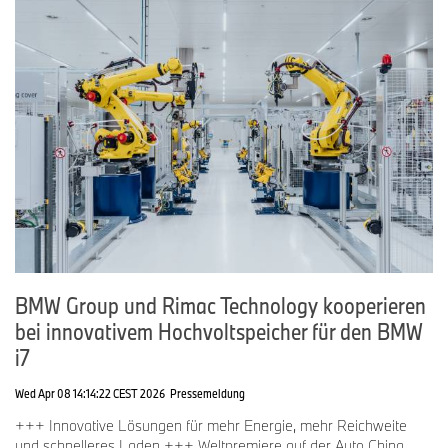
BMW Group und Rimac Technology kooperieren
bei innovativem Hochvoltspeicher für den BMW
i7
Wed Apr 08 14:14:22 CEST 2026
Pressemeldung
+++ Innovative Lösungen für mehr Energie, mehr Reichweite
und schnelleres Laden +++ Weltpremiere auf der Auto China