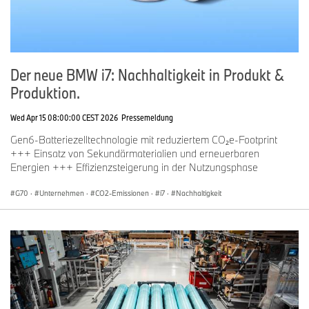
Der neue BMW i7: Nachhaltigkeit in Produkt &
Produktion.
Wed Apr 15 08:00:00 CEST 2026
Pressemeldung
Gen6-Batteriezelltechnologie mit reduziertem CO₂e-Footprint
+++ Einsatz von Sekundärmaterialien und erneuerbaren
Energien +++ Effizienzsteigerung in der Nutzungsphase
G70
·
Unternehmen
·
CO2-Emissionen
·
i7
·
Nachhaltigkeit