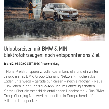
Urlaubsreisen mit BMW & MINI
Elektrofahrzeugen: noch entspannter ans Ziel.
Tue Jul 21 08:30:00 CEST 2026
Pressemeldung
- Hohe Preistransparenz, volle Kostenkontrolle und ein weiter
gewachsenes BMW Group Charging Netzwerk machen das
Laden unterwegs – gerade auf Reisen – noch einfacher. - Neue
Funktionen in der Fahrzeug-App und im Fahrzeug schaffen
Klarheit über die tatsächlich anfallenden Ladekosten. - Das BMW
Group Charging Netzwerk bietet allein in Europa bereits 1,1
Millionen Ladepunkte.