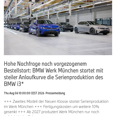
Recyclingmethode liegt bei der BMW Group.
Hohe Nachfrage nach vorgezogenem
Bestellstart: BMW Werk München startet mit
steiler Anlaufkurve die Serienproduktion des
BMW i3*
Thu Aug 06 10:00:00 CEST 2026
Pressemeldung
+++ Zweites Modell der Neuen Klasse startet Serienproduktion
im Werk München +++ Fertigungskosten um weitere 10%
gesenkt +++ Ab 2027 produziert Werk München nur noch