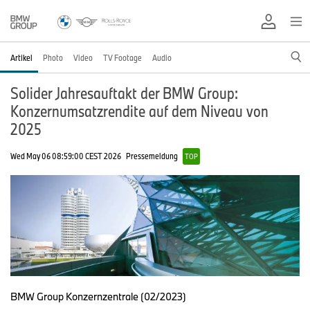
Artikel
Photo
Video
TV Footage
Audio
Solider Jahresauftakt der BMW Group:
Konzernumsatzrendite auf dem Niveau von
2025
Wed May 06 08:59:00 CEST 2026
Pressemeldung
TOP
BMW Group Konzernzentrale (02/2023)