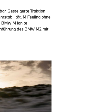
r. Gesteigerte Traktion
hrstabilität. M Feeling ohne
ve BMW M Ignite
teinführung des BMW M2 mit