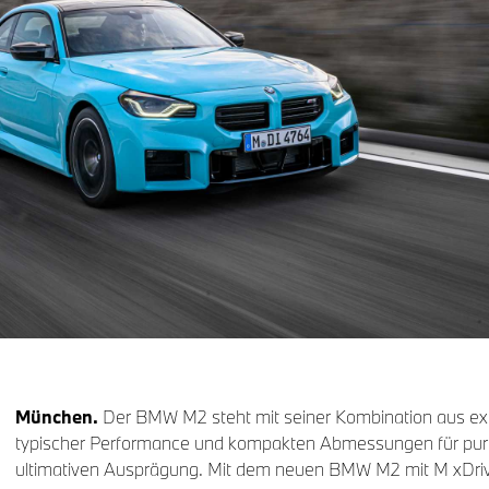
München.
Der BMW M2 steht mit seiner Kombination aus ex
typischer Performance und kompakten Abmessungen für purist
ultimativen Ausprägung. Mit dem neuen BMW M2 mit M xDri