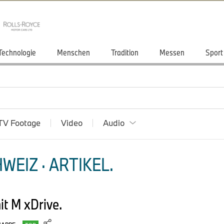
Technologie
Menschen
Tradition
Messen
Sport
TV Footage
Video
Audio
WEIZ · ARTIKEL.
t M xDrive.