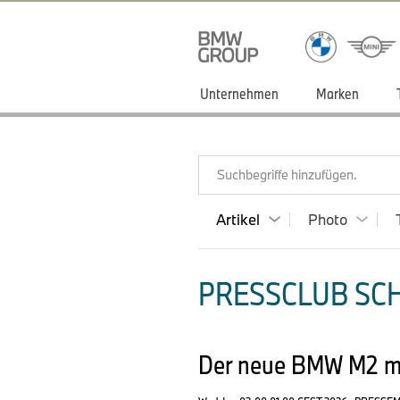
Unternehmen
Marken
Suchbegriffe hinzufügen.
Artikel
Photo
PRESSCLUB SCH
Der neue BMW M2 mi