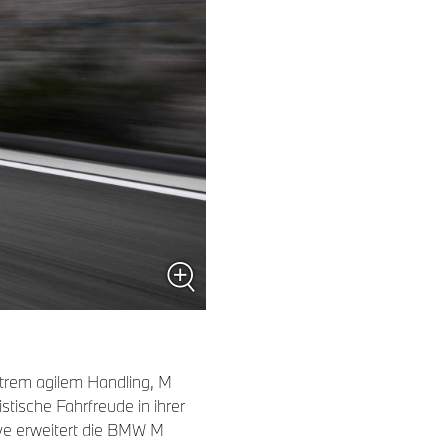
trem agilem Handling, M
ische Fahrfreude in ihrer
ve erweitert die BMW M