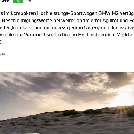
MAPPE
TOP
ls im kompakten Hochleistungs-Sportwagen BMW M2 verfügba
 Beschleunigungswerte bei weiter optimierter Agilität und Fa
eder Jahreszeit und auf nahezu jedem Untergrund. Innovati
signifikante Verbrauchsreduktion im Hochlastbereich. Mark
6.
W M