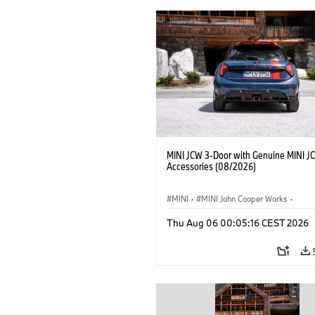
MINI JCW 3-Door with Genuine MINI J
Accessories (08/2026)
MINI
·
MINI John Cooper Works
·
John Cooper Works
·
Thu Aug 06 00:05:16 CEST 2026
Optional Extras, Accessories