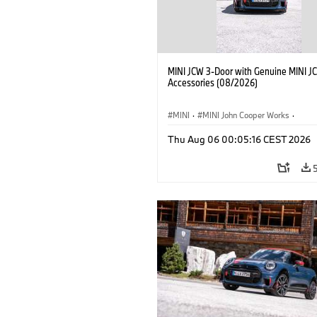
MINI JCW 3-Door with Genuine MINI J
Accessories (08/2026)
MINI
·
MINI John Cooper Works
·
John Cooper Works
·
Thu Aug 06 00:05:16 CEST 2026
Optional Extras, Accessories