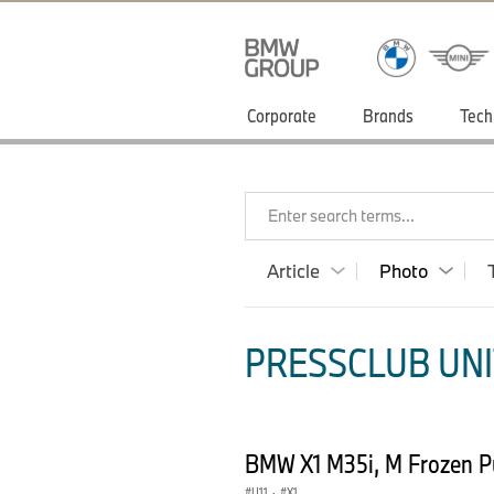
Corporate
Brands
Tech
Enter search terms...
Article
Photo
PRESSCLUB UNI
BMW X1 M35i, M Frozen Pu
U11
·
X1