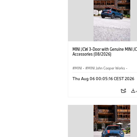
MINI JCW 3-Door with Genuine MINI J
Accessories (08/2026)
MINI
·
MINI John Cooper Works
·
John Cooper Works
·
Thu Aug 06 00:05:16 CEST 2026
Optional Extras, Accessories