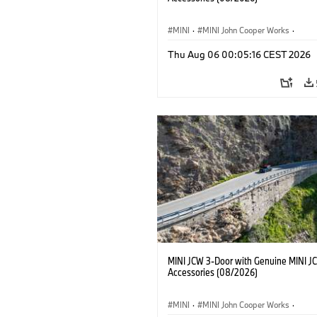
MINI
·
MINI John Cooper Works
·
John Cooper Works
·
Thu Aug 06 00:05:16 CEST 2026
Optional Extras, Accessories
MINI JCW 3-Door with Genuine MINI J
Accessories (08/2026)
MINI
·
MINI John Cooper Works
·