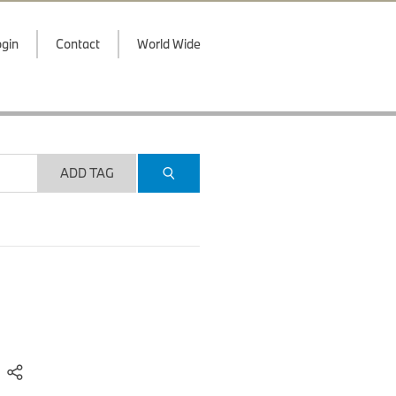
gin
Contact
World Wide
ADD TAG