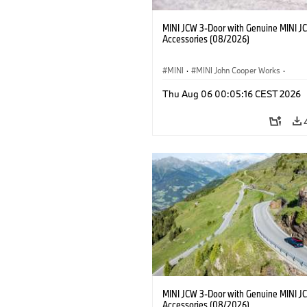
MINI JCW 3-Door with Genuine MINI J
Accessories (08/2026)
MINI
·
MINI John Cooper Works
·
John Cooper Works
·
Thu Aug 06 00:05:16 CEST 2026
Optional Extras, Accessories
MINI JCW 3-Door with Genuine MINI J
Accessories (08/2026)