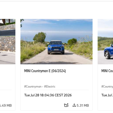
MINI Countryman E (06/2024)
MINI Co
Countryman
·
Electric
Countr
Tue Jul 28 18:04:36 CEST 2026
Tue Jul
6.49 MB
5.31 MB