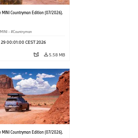
 MINI Countryman Edition (07/2026).
MINI
·
Countryman
l 29 00:01:00 CEST 2026
5.58 MB
 MINI Countryman Edition (07/2026).