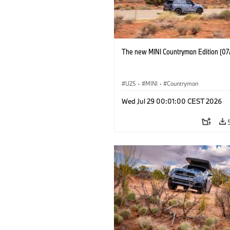
The new MINI Countryman Edition (07
U25
·
MINI
·
Countryman
Wed Jul 29 00:01:00 CEST 2026