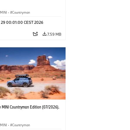
MINI
·
Countryman
l 29 00:01:00 CEST 2026
7.59 MB
 MINI Countryman Edition (07/2026).
MINI
·
Countryman