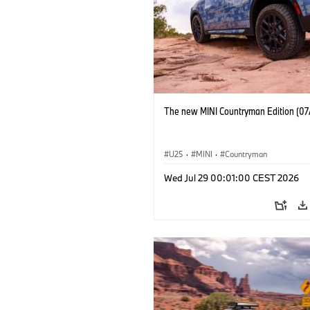
The new MINI Countryman Edition (07
U25
·
MINI
·
Countryman
Wed Jul 29 00:01:00 CEST 2026