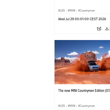
U25
·
MINI
·
Countryman
Wed Jul 29 00:01:00 CEST 2026
The new MINI Countryman Edition (07
U25
·
MINI
·
Countryman