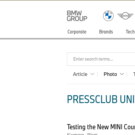
Corporate
Brands
Tech
Enter search terms...
Article
Photo
PRESSCLUB UNI
Testing the New MINI Cou
Countryman
·
Electric