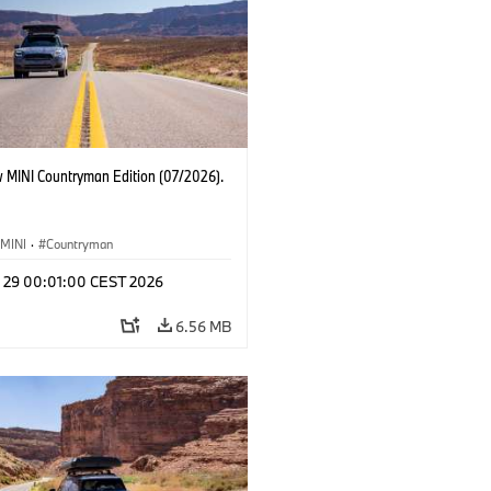
 MINI Countryman Edition (07/2026).
MINI
·
Countryman
l 29 00:01:00 CEST 2026
6.56 MB