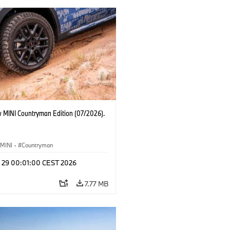
 MINI Countryman Edition (07/2026).
MINI
·
Countryman
l 29 00:01:00 CEST 2026
7.77 MB