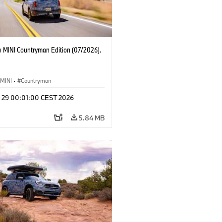
 MINI Countryman Edition (07/2026).
MINI
·
Countryman
l 29 00:01:00 CEST 2026
5.84 MB