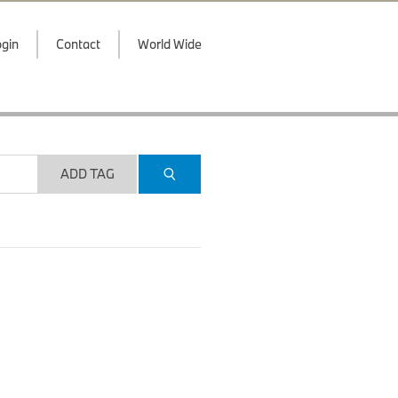
gin
Contact
World Wide
ADD TAG