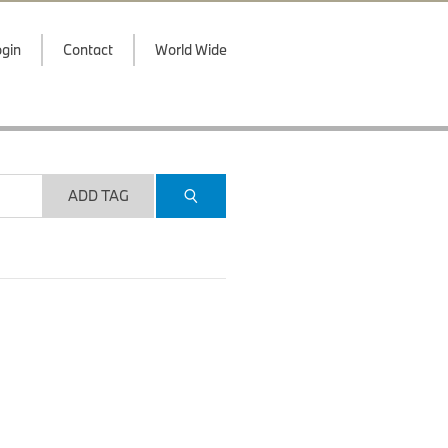
gin
Contact
World Wide
ADD TAG