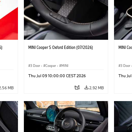
6)
MINI Cooper S Oxford Edition (07/2026)
MINI Co
3 Door
·
Cooper
·
MINI
3 Door
Thu Jul 09 10:00:00 CEST 2026
Thu Ju
2.56 MB
2.92 MB