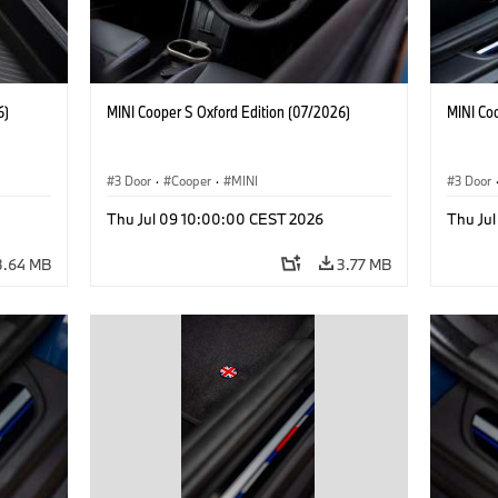
6)
MINI Cooper S Oxford Edition (07/2026)
MINI Co
3 Door
·
Cooper
·
MINI
3 Door
Thu Jul 09 10:00:00 CEST 2026
Thu Ju
3.64 MB
3.77 MB