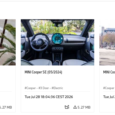
MINI Cooper SE (05/2024)
MINI Co
Cooper
·
3 Door
·
Electric
Cooper
Tue Jul 28 18:04:36 CEST 2026
Tue Jul
4.27 MB
5.27 MB