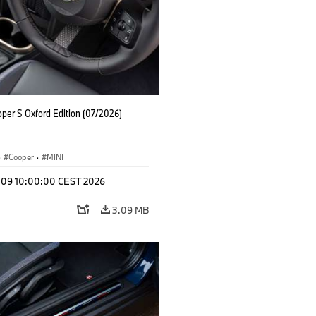
oper S Oxford Edition (07/2026)
·
Cooper
·
MINI
l 09 10:00:00 CEST 2026
3.09 MB