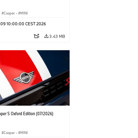
·
Cooper
·
MINI
l 09 10:00:00 CEST 2026
3.43 MB
oper S Oxford Edition (07/2026)
·
Cooper
·
MINI