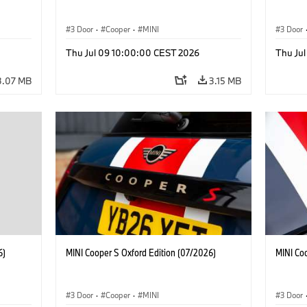
3 Door
·
Cooper
·
MINI
3 Door
Thu Jul 09 10:00:00 CEST 2026
Thu Ju
3.07 MB
3.15 MB
6)
MINI Cooper S Oxford Edition (07/2026)
MINI Co
3 Door
·
Cooper
·
MINI
3 Door