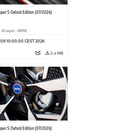
oper S Oxford Edition (07/2026)
·
Cooper
·
MINI
l 09 10:00:00 CEST 2026
3.4 MB
oper S Oxford Edition (07/2026)