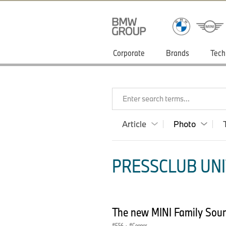
Corporate
Brands
Tech
Enter search terms...
Article
Photo
PRESSCLUB UNI
The new MINI Family Soun
F56
·
Cooper