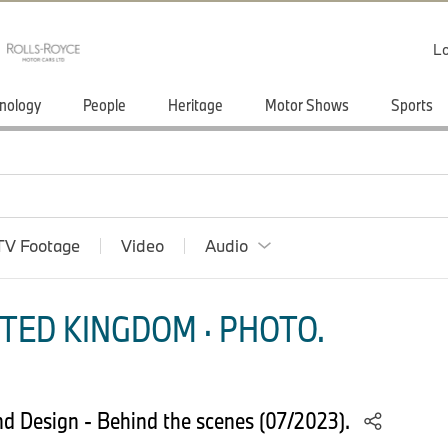
Lo
nology
People
Heritage
Motor Shows
Sports
TV Footage
Video
Audio
TED KINGDOM · PHOTO.
d Design - Behind the scenes (07/2023).