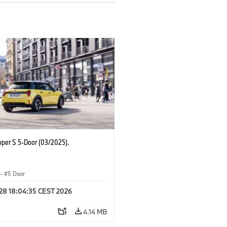
oper S 5-Door (03/2025).
·
5 Door
 28 18:04:35 CEST 2026
4.14 MB