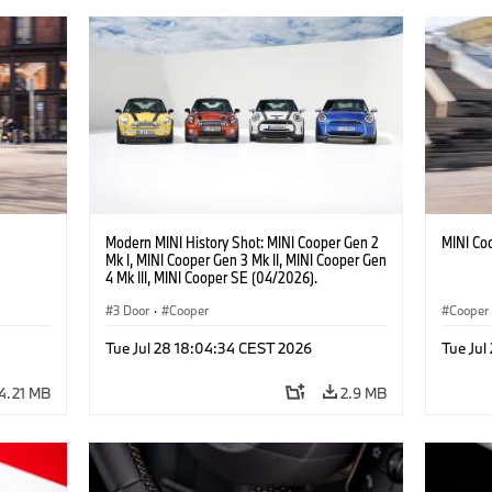
Modern MINI History Shot: MINI Cooper Gen 2
MINI Co
Mk I, MINI Cooper Gen 3 Mk II, MINI Cooper Gen
4 Mk III, MINI Cooper SE (04/2026).
3 Door
·
Cooper
Cooper
Tue Jul 28 18:04:34 CEST 2026
Tue Jul
4.21 MB
2.9 MB