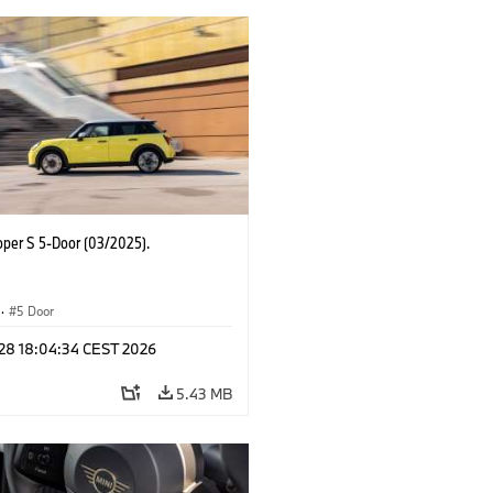
oper S 5-Door (03/2025).
·
5 Door
 28 18:04:34 CEST 2026
5.43 MB