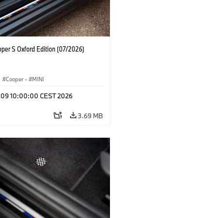
oper S Oxford Edition (07/2026)
·
Cooper
·
MINI
l 09 10:00:00 CEST 2026
3.69 MB