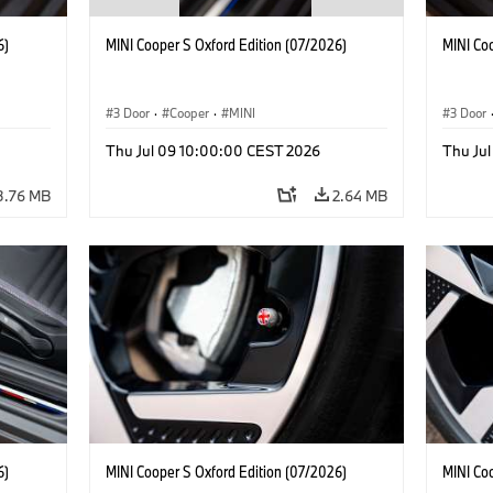
6)
MINI Cooper S Oxford Edition (07/2026)
MINI Co
3 Door
·
Cooper
·
MINI
3 Door
Thu Jul 09 10:00:00 CEST 2026
Thu Ju
3.76 MB
2.64 MB
6)
MINI Cooper S Oxford Edition (07/2026)
MINI Co