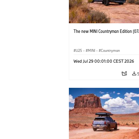
The new MINI Countryman Edition (07
U25
·
MINI
·
Countryman
Wed Jul 29 00:01:00 CEST 2026