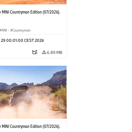
 MINI Countryman Edition (07/2026).
MINI
·
Countryman
l 29 00:01:00 CEST 2026
6.89 MB
 MINI Countryman Edition (07/2026).