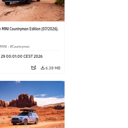
 MINI Countryman Edition (07/2026).
MINI
·
Countryman
l 29 00:01:00 CEST 2026
6.38 MB