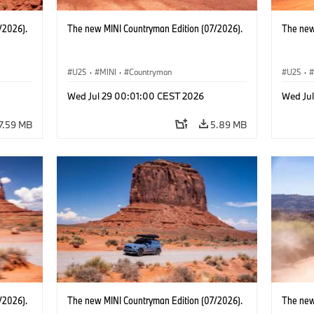
/2026).
The new MINI Countryman Edition (07/2026).
The new
U25
·
MINI
·
Countryman
U25
·
Wed Jul 29 00:01:00 CEST 2026
Wed Ju
7.59 MB
5.89 MB
/2026).
The new MINI Countryman Edition (07/2026).
The new