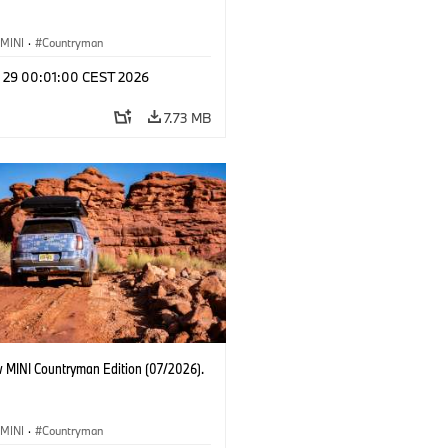
MINI
·
Countryman
l 29 00:01:00 CEST 2026
7.73 MB
 MINI Countryman Edition (07/2026).
MINI
·
Countryman