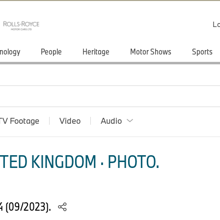
Lo
nology
People
Heritage
Motor Shows
Sports
TV Footage
Video
Audio
TED KINGDOM · PHOTO.
4 (09/2023).