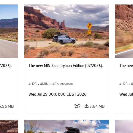
/2026).
The new MINI Countryman Edition (07/2026).
The new
U25
·
MINI
·
Countryman
U25
·
Wed Jul 29 00:01:00 CEST 2026
Wed Ju
6.56 MB
5.64 MB