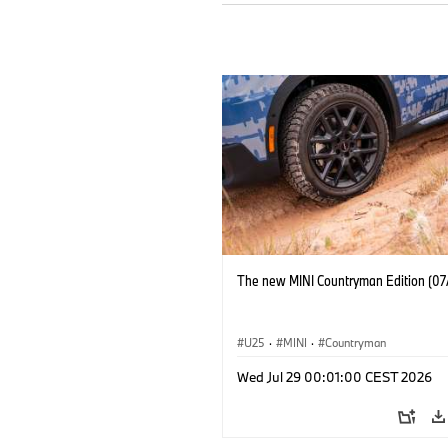
The new MINI Countryman Edition (07
U25
·
MINI
·
Countryman
Wed Jul 29 00:01:00 CEST 2026