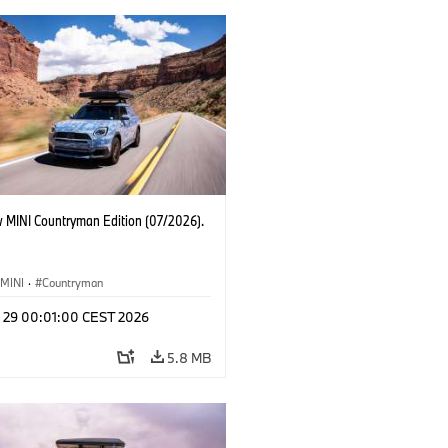
 MINI Countryman Edition (07/2026).
MINI
·
Countryman
l 29 00:01:00 CEST 2026
5.8 MB