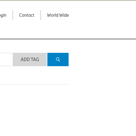
gin
Contact
World Wide
ADD TAG