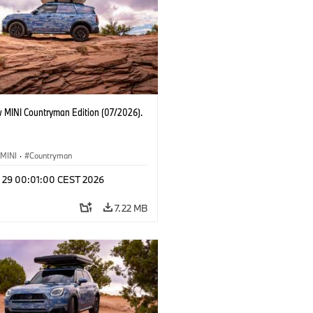
 MINI Countryman Edition (07/2026).
MINI
·
Countryman
l 29 00:01:00 CEST 2026
7.22 MB