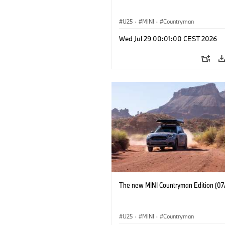
U25
·
MINI
·
Countryman
Wed Jul 29 00:01:00 CEST 2026
The new MINI Countryman Edition (07
U25
·
MINI
·
Countryman