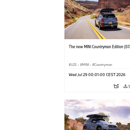
The new MINI Countryman Edition (07
U25
·
MINI
·
Countryman
Wed Jul 29 00:01:00 CEST 2026