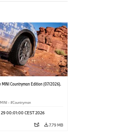
 MINI Countryman Edition (07/2026).
MINI
·
Countryman
l 29 00:01:00 CEST 2026
7.79 MB