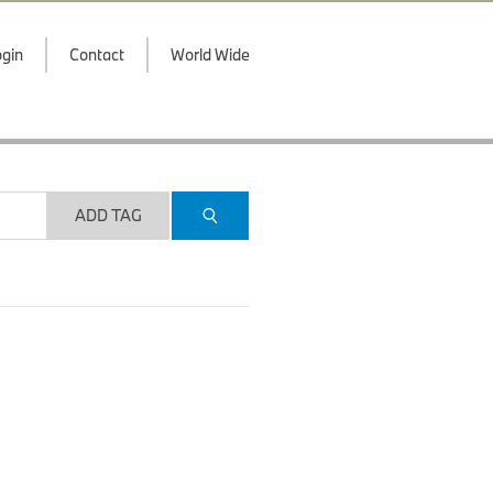
gin
Contact
World Wide
ADD TAG