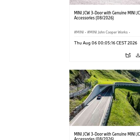
MINI JCW 3-Door with Genuine MINI J
Accessories (08/2026)
MINI
·
MINI John Cooper Works
·
John Cooper Works
·
Thu Aug 06 00:05:16 CEST 2026
Optional Extras, Accessories
MINI JCW 3-Door with Genuine MINI J
Accessories (08/2026)