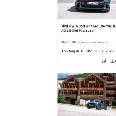
MINI JCW 3-Door with Genuine MINI J
Accessories (08/2026)
MINI
·
MINI John Cooper Works
·
John Cooper Works
·
Thu Aug 06 00:05:16 CEST 2026
Optional Extras, Accessories