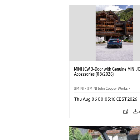
MINI JCW 3-Door with Genuine MINI J
Accessories (08/2026)
MINI
·
MINI John Cooper Works
·
John Cooper Works
·
Thu Aug 06 00:05:16 CEST 2026
Optional Extras, Accessories