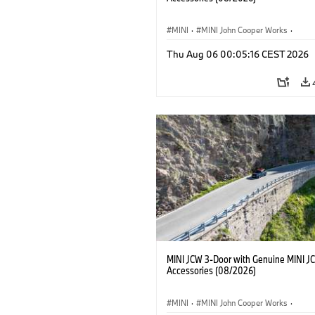
MINI
·
MINI John Cooper Works
·
John Cooper Works
·
Thu Aug 06 00:05:16 CEST 2026
Optional Extras, Accessories
MINI JCW 3-Door with Genuine MINI J
Accessories (08/2026)
MINI
·
MINI John Cooper Works
·