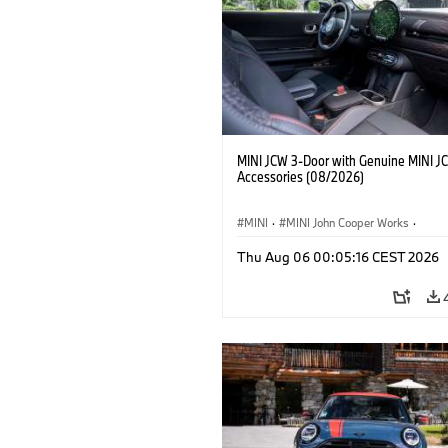
MINI JCW 3-Door with Genuine MINI J
Accessories (08/2026)
MINI
·
MINI John Cooper Works
·
John Cooper Works
·
Thu Aug 06 00:05:16 CEST 2026
Optional Extras, Accessories