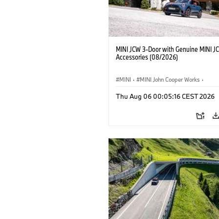
MINI JCW 3-Door with Genuine MINI J
Accessories (08/2026)
MINI
·
MINI John Cooper Works
·
John Cooper Works
·
Thu Aug 06 00:05:16 CEST 2026
Optional Extras, Accessories