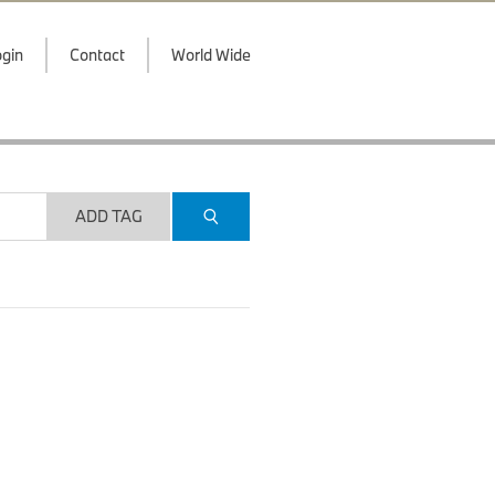
gin
Contact
World Wide
ADD TAG