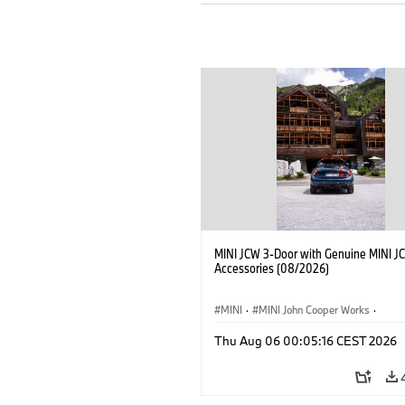
MINI JCW 3-Door with Genuine MINI J
Accessories (08/2026)
MINI
·
MINI John Cooper Works
·
John Cooper Works
·
Thu Aug 06 00:05:16 CEST 2026
Optional Extras, Accessories