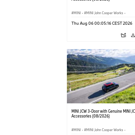
MINI
·
MINI John Cooper Works
·
John Cooper Works
·
Thu Aug 06 00:05:16 CEST 2026
Optional Extras, Accessories
MINI JCW 3-Door with Genuine MINI J
Accessories (08/2026)
MINI
·
MINI John Cooper Works
·