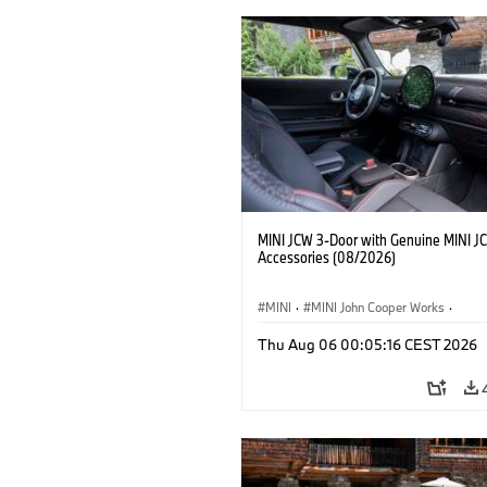
MINI JCW 3-Door with Genuine MINI J
Accessories (08/2026)
MINI
·
MINI John Cooper Works
·
John Cooper Works
·
Thu Aug 06 00:05:16 CEST 2026
Optional Extras, Accessories