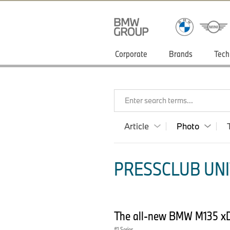
Corporate
Brands
Tech
Enter search terms...
Article
Photo
PRESSCLUB UNI
The all-new BMW M135 xD
1 Series