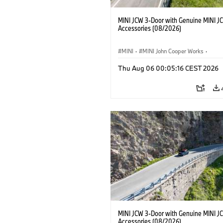
MINI JCW 3-Door with Genuine MINI J
Accessories (08/2026)
MINI
·
MINI John Cooper Works
·
John Cooper Works
·
Thu Aug 06 00:05:16 CEST 2026
Optional Extras, Accessories
MINI JCW 3-Door with Genuine MINI J
Accessories (08/2026)