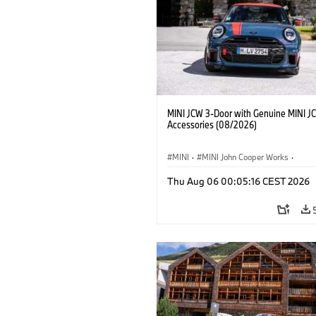
MINI JCW 3-Door with Genuine MINI J
Accessories (08/2026)
MINI
·
MINI John Cooper Works
·
John Cooper Works
·
Thu Aug 06 00:05:16 CEST 2026
Optional Extras, Accessories