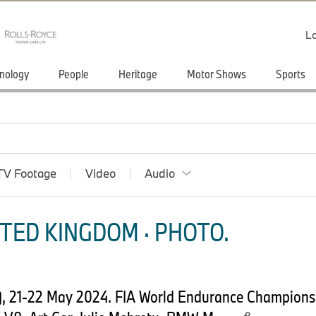
Lo
nology
People
Heritage
Motor Shows
Sports
TV Footage
Video
Audio
TED KINGDOM · PHOTO.
, 21-22 May 2024. FIA World Endurance Championsh