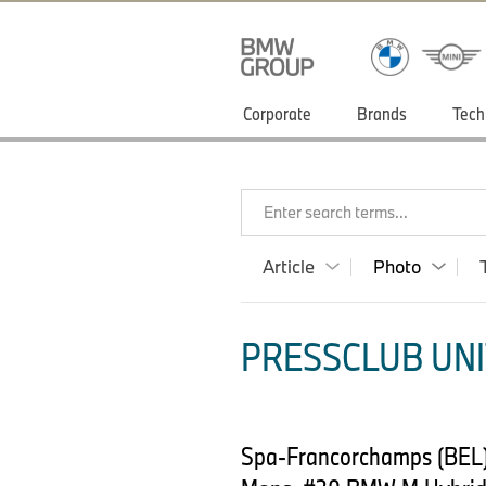
Corporate
Brands
Tech
Enter search terms...
Article
Photo
PRESSCLUB UNI
Spa-Francorchamps (BEL)