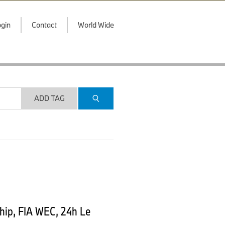
gin
Contact
World Wide
ADD TAG
ip, FIA WEC, 24h Le