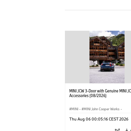
MINI JCW 3-Door with Genuine MINI J
Accessories (08/2026)
MINI
·
MINI John Cooper Works
·
John Cooper Works
·
Thu Aug 06 00:05:16 CEST 2026
Optional Extras, Accessories