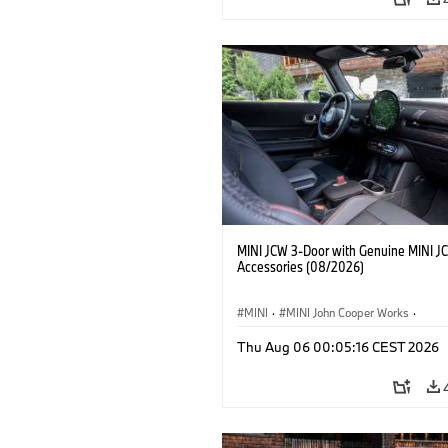
MINI JCW 3-Door with Genuine MINI J
Accessories (08/2026)
MINI
·
MINI John Cooper Works
·
John Cooper Works
·
Thu Aug 06 00:05:16 CEST 2026
Optional Extras, Accessories