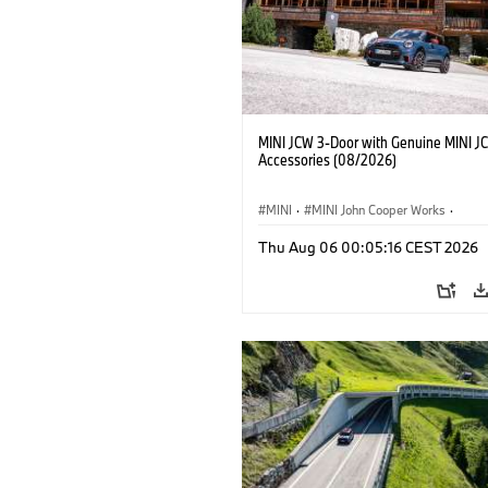
MINI JCW 3-Door with Genuine MINI J
Accessories (08/2026)
MINI
·
MINI John Cooper Works
·
John Cooper Works
·
Thu Aug 06 00:05:16 CEST 2026
Optional Extras, Accessories