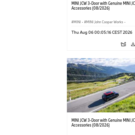
MINI JCW 3-Door with Genuine MINI J
Accessories (08/2026)
MINI
·
MINI John Cooper Works
·
John Cooper Works
·
Thu Aug 06 00:05:16 CEST 2026
Optional Extras, Accessories
MINI JCW 3-Door with Genuine MINI J
Accessories (08/2026)