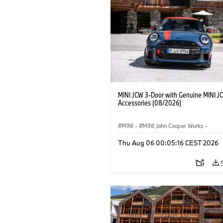
MINI JCW 3-Door with Genuine MINI J
Accessories (08/2026)
MINI
·
MINI John Cooper Works
·
John Cooper Works
·
Thu Aug 06 00:05:16 CEST 2026
Optional Extras, Accessories