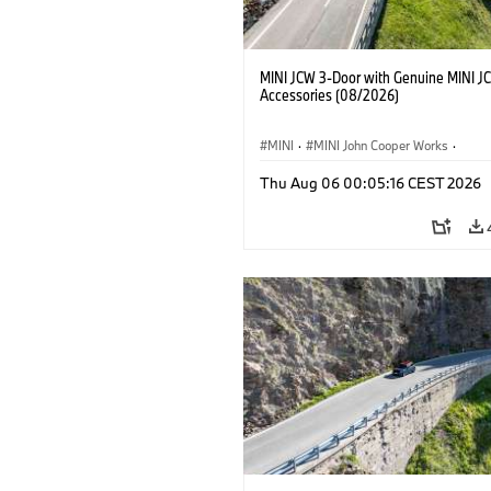
MINI JCW 3-Door with Genuine MINI J
Accessories (08/2026)
MINI
·
MINI John Cooper Works
·
John Cooper Works
·
Thu Aug 06 00:05:16 CEST 2026
Optional Extras, Accessories