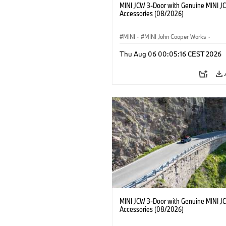
MINI JCW 3-Door with Genuine MINI J
Accessories (08/2026)
MINI
·
MINI John Cooper Works
·
John Cooper Works
·
Thu Aug 06 00:05:16 CEST 2026
Optional Extras, Accessories
MINI JCW 3-Door with Genuine MINI J
Accessories (08/2026)