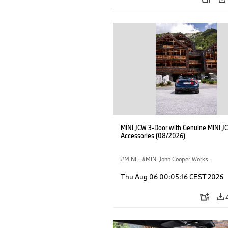
MINI JCW 3-Door with Genuine MINI J
Accessories (08/2026)
MINI
·
MINI John Cooper Works
·
John Cooper Works
·
Thu Aug 06 00:05:16 CEST 2026
Optional Extras, Accessories