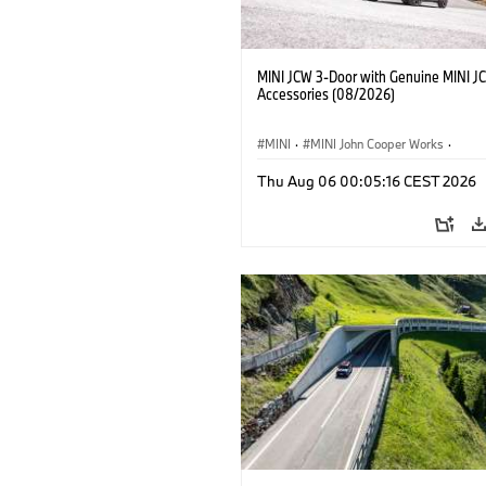
MINI JCW 3-Door with Genuine MINI J
Accessories (08/2026)
MINI
·
MINI John Cooper Works
·
John Cooper Works
·
Thu Aug 06 00:05:16 CEST 2026
Optional Extras, Accessories