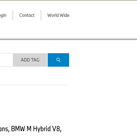
gin
Contact
World Wide
ADD TAG
Mans, BMW M Hybrid V8,