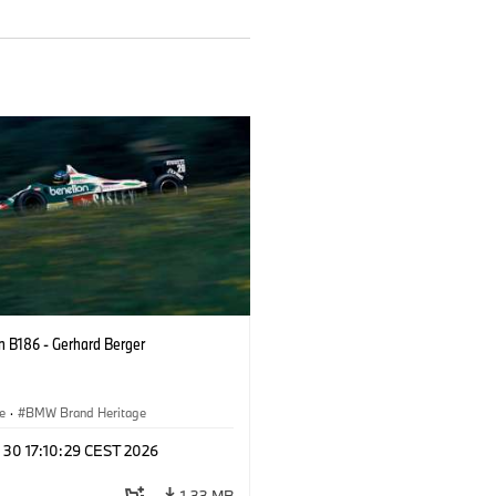
n B186 - Gerhard Berger
e
·
BMW Brand Heritage
 30 17:10:29 CEST 2026
1.33 MB