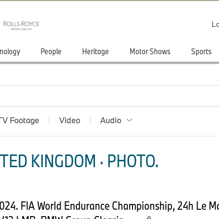
Lo
nology
People
Heritage
Motor Shows
Sports
TV Footage
Video
Audio
TED KINGDOM · PHOTO.
2024. FIA World Endurance Championship, 24h Le 