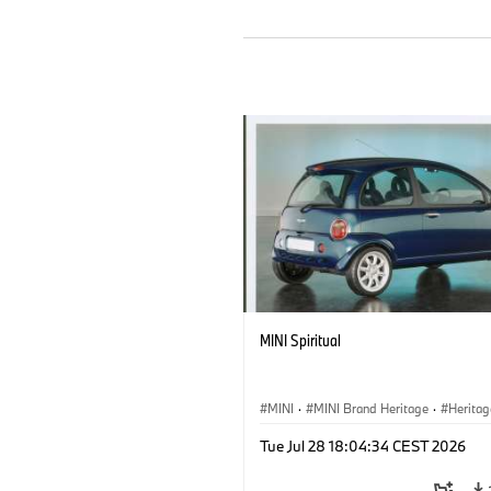
MINI Spiritual
MINI
·
MINI Brand Heritage
·
Heritag
Milestones
Tue Jul 28 18:04:34 CEST 2026