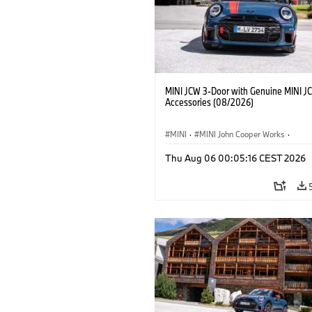
MINI JCW 3-Door with Genuine MINI J
Accessories (08/2026)
MINI
·
MINI John Cooper Works
·
John Cooper Works
·
Thu Aug 06 00:05:16 CEST 2026
Optional Extras, Accessories