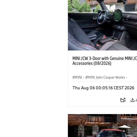
MINI JCW 3-Door with Genuine MINI J
Accessories (08/2026)
MINI
·
MINI John Cooper Works
·
John Cooper Works
·
Thu Aug 06 00:05:16 CEST 2026
Optional Extras, Accessories