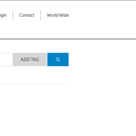
gin
Contact
World Wide
ADD TAG