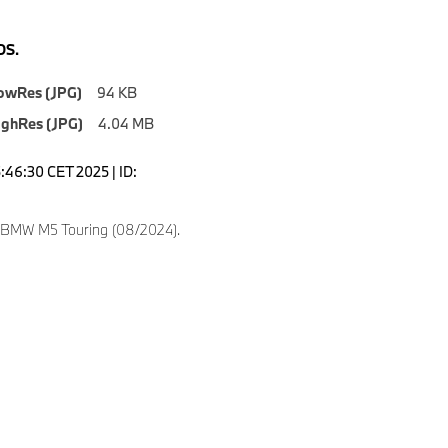
S.
owRes (JPG)
94 KB
ighRes (JPG)
4.04 MB
5:46:30 CET 2025 | ID:
 BMW M5 Touring (08/2024).