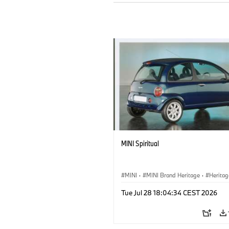
MINI Spiritual
MINI
·
MINI Brand Heritage
·
Heritag
Milestones
Tue Jul 28 18:04:34 CEST 2026