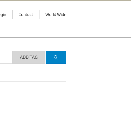
gin
Contact
World Wide
ADD TAG