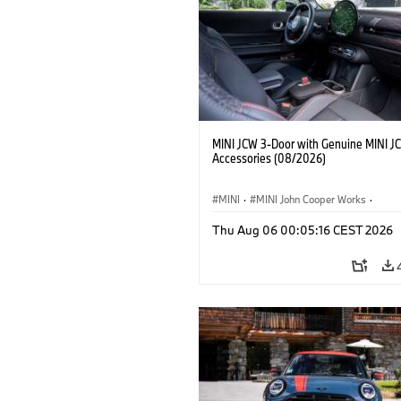
MINI JCW 3-Door with Genuine MINI J
Accessories (08/2026)
MINI
·
MINI John Cooper Works
·
John Cooper Works
·
Thu Aug 06 00:05:16 CEST 2026
Optional Extras, Accessories