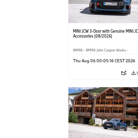
MINI JCW 3-Door with Genuine MINI J
Accessories (08/2026)
MINI
·
MINI John Cooper Works
·
John Cooper Works
·
Thu Aug 06 00:05:16 CEST 2026
Optional Extras, Accessories