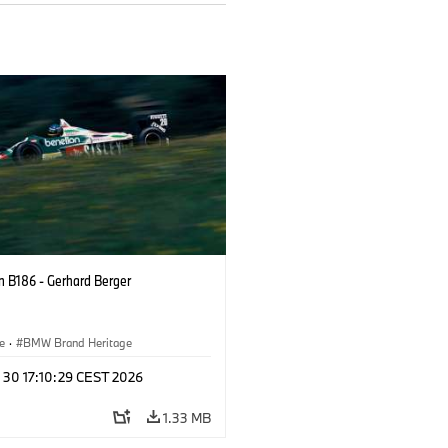
n B186 - Gerhard Berger
e
·
BMW Brand Heritage
 30 17:10:29 CEST 2026
1.33 MB