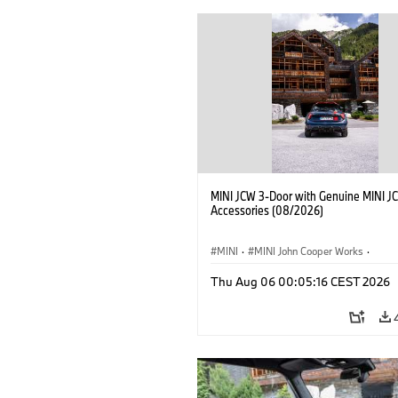
MINI JCW 3-Door with Genuine MINI J
Accessories (08/2026)
MINI
·
MINI John Cooper Works
·
John Cooper Works
·
Thu Aug 06 00:05:16 CEST 2026
Optional Extras, Accessories