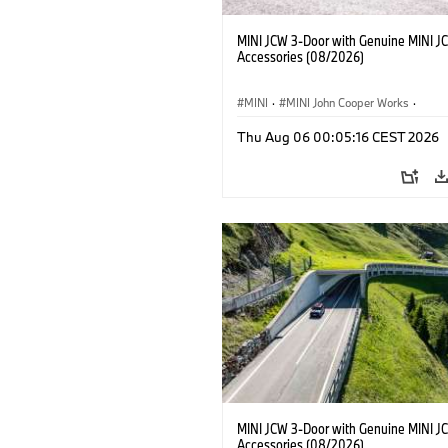
MINI JCW 3-Door with Genuine MINI J
Accessories (08/2026)
MINI
·
MINI John Cooper Works
·
John Cooper Works
·
Thu Aug 06 00:05:16 CEST 2026
Optional Extras, Accessories
MINI JCW 3-Door with Genuine MINI J
Accessories (08/2026)