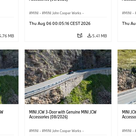
MINI
·
MINI John Cooper Works
·
MINI
·
John Cooper Works
·
John C
Thu Aug 06 00:05:16 CEST 2026
Thu Au
Optional Extras, Accessories
Optiona
4.76 MB
5.41 MB
CW
MINI JCW 3-Door with Genuine MINI JCW
MINI JC
Accessories (08/2026)
Accesso
MINI
·
MINI John Cooper Works
·
MINI
·