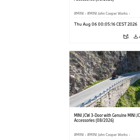
MINI
·
MINI John Cooper Works
·
John Cooper Works
·
Thu Aug 06 00:05:16 CEST 2026
Optional Extras, Accessories
MINI JCW 3-Door with Genuine MINI J
Accessories (08/2026)
MINI
·
MINI John Cooper Works
·