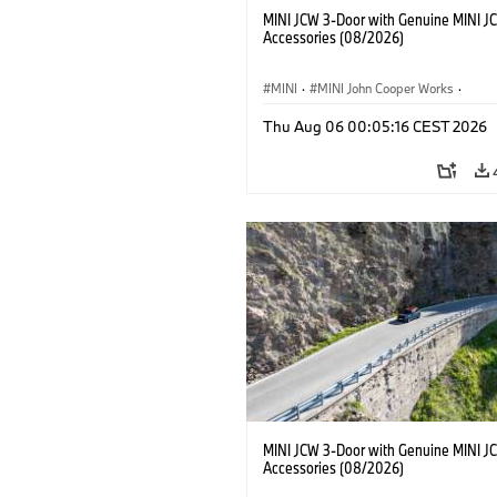
MINI JCW 3-Door with Genuine MINI J
Accessories (08/2026)
MINI
·
MINI John Cooper Works
·
John Cooper Works
·
Thu Aug 06 00:05:16 CEST 2026
Optional Extras, Accessories
MINI JCW 3-Door with Genuine MINI J
Accessories (08/2026)