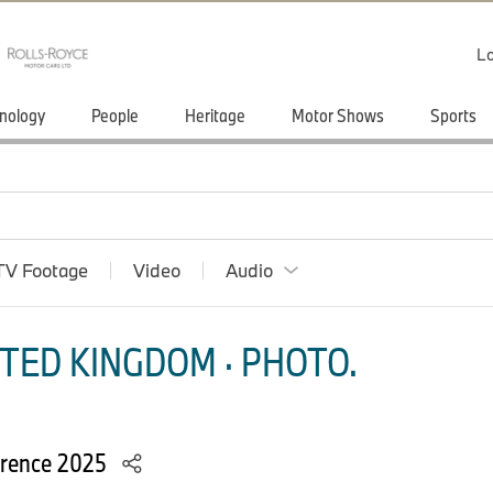
Lo
nology
People
Heritage
Motor Shows
Sports
TV Footage
Video
Audio
TED KINGDOM · PHOTO.
rence 2025