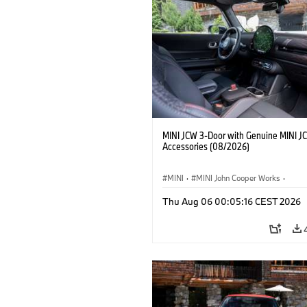
MINI JCW 3-Door with Genuine MINI J
Accessories (08/2026)
MINI
·
MINI John Cooper Works
·
John Cooper Works
·
Thu Aug 06 00:05:16 CEST 2026
Optional Extras, Accessories