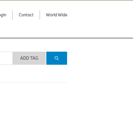
gin
Contact
World Wide
ADD TAG