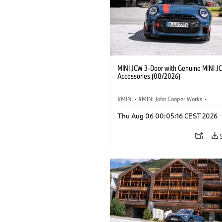
MINI JCW 3-Door with Genuine MINI J
Accessories (08/2026)
MINI
·
MINI John Cooper Works
·
John Cooper Works
·
Thu Aug 06 00:05:16 CEST 2026
Optional Extras, Accessories