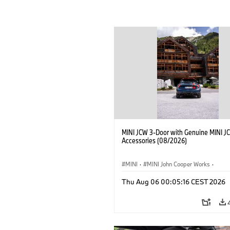
MINI JCW 3-Door with Genuine MINI J
Accessories (08/2026)
MINI
·
MINI John Cooper Works
·
John Cooper Works
·
Thu Aug 06 00:05:16 CEST 2026
Optional Extras, Accessories