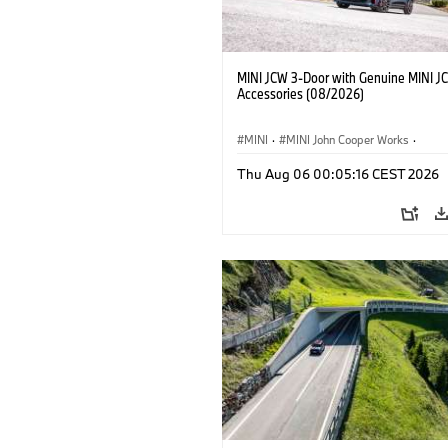
MINI JCW 3-Door with Genuine MINI J
Accessories (08/2026)
MINI
·
MINI John Cooper Works
·
John Cooper Works
·
Thu Aug 06 00:05:16 CEST 2026
Optional Extras, Accessories