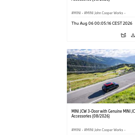
MINI
·
MINI John Cooper Works
·
John Cooper Works
·
Thu Aug 06 00:05:16 CEST 2026
Optional Extras, Accessories
MINI JCW 3-Door with Genuine MINI J
Accessories (08/2026)
MINI
·
MINI John Cooper Works
·