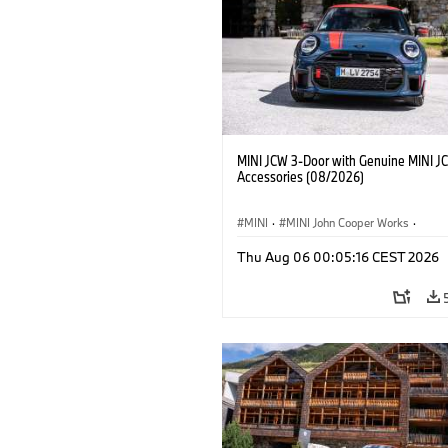
MINI JCW 3-Door with Genuine MINI J
Accessories (08/2026)
MINI
·
MINI John Cooper Works
·
John Cooper Works
·
Thu Aug 06 00:05:16 CEST 2026
Optional Extras, Accessories