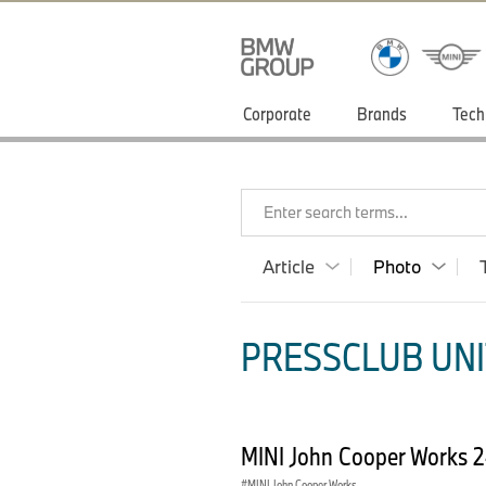
Corporate
Brands
Tech
Enter search terms...
Article
Photo
PRESSCLUB UNI
MINI John Cooper Works 
MINI John Cooper Works