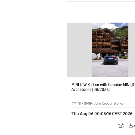
MINI JCW 3-Door with Genuine MINI J
Accessories (08/2026)
MINI
·
MINI John Cooper Works
·
John Cooper Works
·
Thu Aug 06 00:05:16 CEST 2026
Optional Extras, Accessories