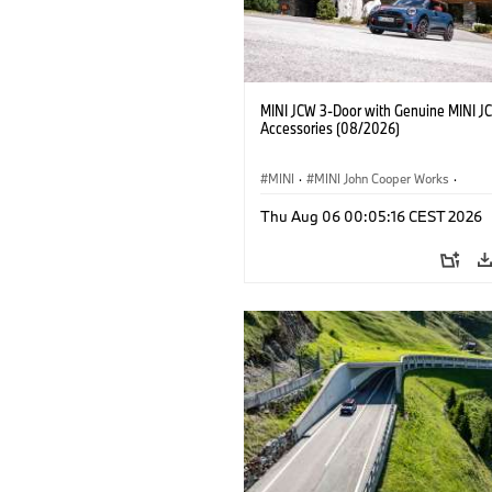
MINI JCW 3-Door with Genuine MINI J
Accessories (08/2026)
MINI
·
MINI John Cooper Works
·
John Cooper Works
·
Thu Aug 06 00:05:16 CEST 2026
Optional Extras, Accessories