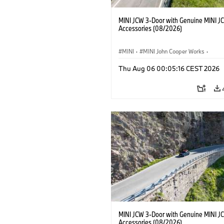
MINI JCW 3-Door with Genuine MINI J
Accessories (08/2026)
MINI
·
MINI John Cooper Works
·
John Cooper Works
·
Thu Aug 06 00:05:16 CEST 2026
Optional Extras, Accessories
MINI JCW 3-Door with Genuine MINI J
Accessories (08/2026)