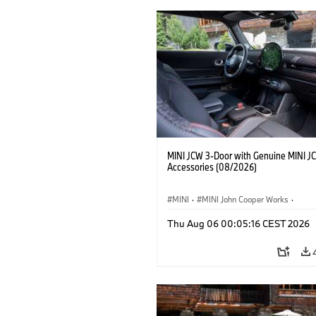
MINI JCW 3-Door with Genuine MINI J
Accessories (08/2026)
MINI
·
MINI John Cooper Works
·
John Cooper Works
·
Thu Aug 06 00:05:16 CEST 2026
Optional Extras, Accessories