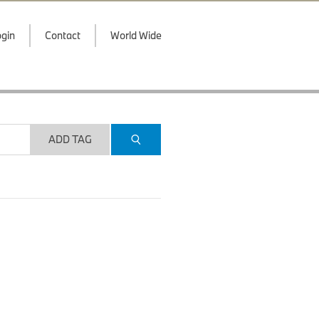
gin
Contact
World Wide
ADD TAG