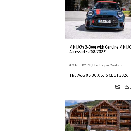
MINI JCW 3-Door with Genuine MINI J
Accessories (08/2026)
MINI
·
MINI John Cooper Works
·
John Cooper Works
·
Thu Aug 06 00:05:16 CEST 2026
Optional Extras, Accessories