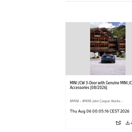
MINI JCW 3-Door with Genuine MINI J
Accessories (08/2026)
MINI
·
MINI John Cooper Works
·
John Cooper Works
·
Thu Aug 06 00:05:16 CEST 2026
Optional Extras, Accessories