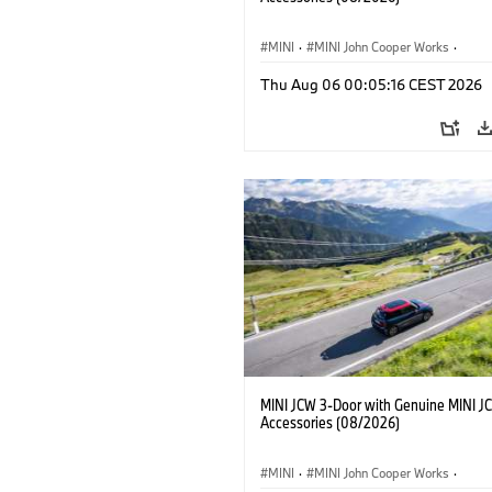
MINI
·
MINI John Cooper Works
·
John Cooper Works
·
Thu Aug 06 00:05:16 CEST 2026
Optional Extras, Accessories
MINI JCW 3-Door with Genuine MINI J
Accessories (08/2026)
MINI
·
MINI John Cooper Works
·