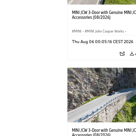
MINI JCW 3-Door with Genuine MINI J
Accessories (08/2026)
MINI
·
MINI John Cooper Works
·
John Cooper Works
·
Thu Aug 06 00:05:16 CEST 2026
Optional Extras, Accessories
MINI JCW 3-Door with Genuine MINI J
Accessories (08/2026)