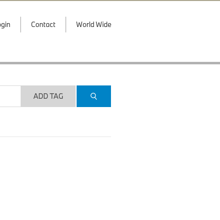
gin
Contact
World Wide
ADD TAG