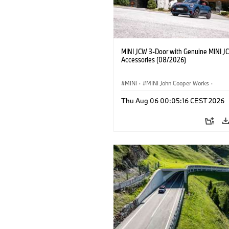
MINI JCW 3-Door with Genuine MINI J
Accessories (08/2026)
MINI
·
MINI John Cooper Works
·
John Cooper Works
·
Thu Aug 06 00:05:16 CEST 2026
Optional Extras, Accessories