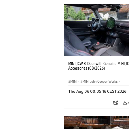
MINI JCW 3-Door with Genuine MINI J
Accessories (08/2026)
MINI
·
MINI John Cooper Works
·
John Cooper Works
·
Thu Aug 06 00:05:16 CEST 2026
Optional Extras, Accessories