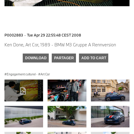
P0002883
·
Tue Apr 29 22:55:48 CEST 2008
Ken Done, Art Car, 1989 - BMW M3 Gruppe A Rennversion
DOWNLOAD
PARTAGER
ADD TO CART
Engagement culturel
·
Art Car