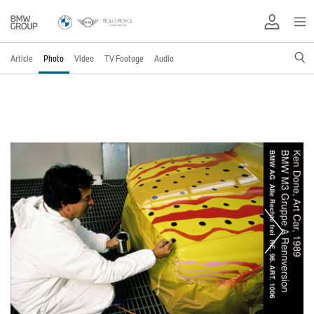
Article
Photo
Video
TV Footage
Audio