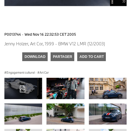
P0013744
·
Wed Nov 16 22:32:53 CET 2005
Jenny Holzer, Art Car, 1999 - BMW V12 LMR (12/2003)
DOWNLOAD
PARTAGER
ADD TO CART
Engagement culturel
·
Art Car