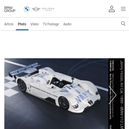
Article
Photo
Video
TV Footage
Audio