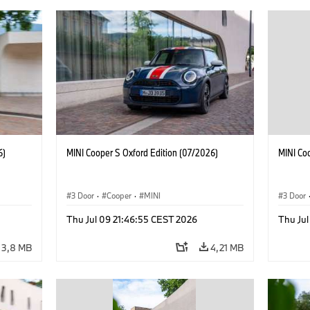
6)
MINI Cooper S Oxford Edition (07/2026)
MINI Co
3 Door
·
Cooper
·
MINI
3 Door
Thu Jul 09 21:46:55 CEST 2026
Thu Jul
3,8 MB
4,21 MB