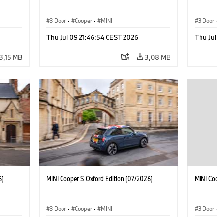
3 Door
·
Cooper
·
MINI
3 Door
Thu Jul 09 21:46:54 CEST 2026
Thu Jul
3,15 MB
3,08 MB
6)
MINI Cooper S Oxford Edition (07/2026)
MINI Co
3 Door
·
Cooper
·
MINI
3 Door