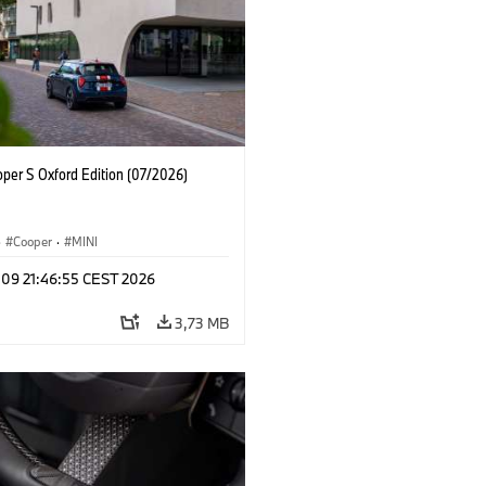
oper S Oxford Edition (07/2026)
·
Cooper
·
MINI
 09 21:46:55 CEST 2026
3,73 MB