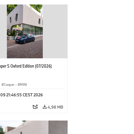
oper S Oxford Edition (07/2026)
·
Cooper
·
MINI
 09 21:46:55 CEST 2026
4,98 MB