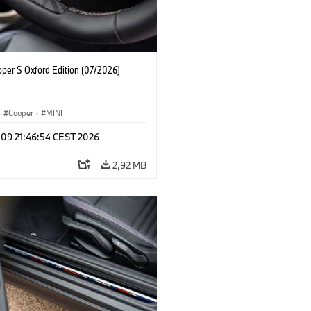
oper S Oxford Edition (07/2026)
·
Cooper
·
MINI
 09 21:46:54 CEST 2026
2,92 MB