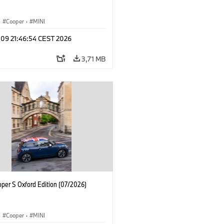
·
Cooper
·
MINI
 09 21:46:54 CEST 2026
3,71 MB
oper S Oxford Edition (07/2026)
·
Cooper
·
MINI