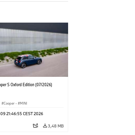
oper S Oxford Edition (07/2026)
·
Cooper
·
MINI
 09 21:46:55 CEST 2026
3,48 MB