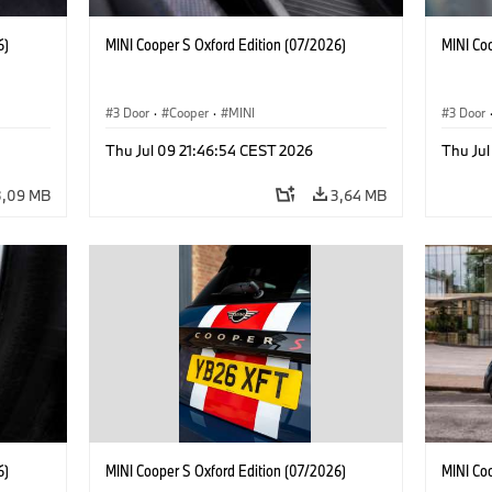
6)
MINI Cooper S Oxford Edition (07/2026)
MINI Co
3 Door
·
Cooper
·
MINI
3 Door
Thu Jul 09 21:46:54 CEST 2026
Thu Jul
3,09 MB
3,64 MB
6)
MINI Cooper S Oxford Edition (07/2026)
MINI Co