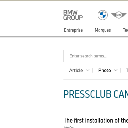
Entreprise
Marques
Te
Enter search terms...
Article
Photo
PRESSCLUB CAN
The first installation of
Art Car