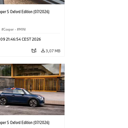
oper S Oxford Edition (07/2026)
·
Cooper
·
MINI
 09 21:46:54 CEST 2026
3,07 MB
oper S Oxford Edition (07/2026)