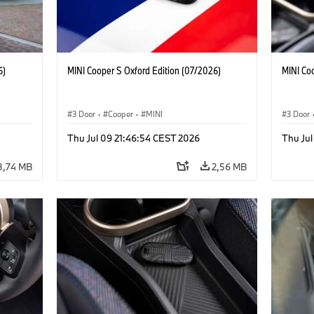
6)
MINI Cooper S Oxford Edition (07/2026)
MINI Co
3 Door
·
Cooper
·
MINI
3 Door
Thu Jul 09 21:46:54 CEST 2026
Thu Jul
3,74 MB
2,56 MB