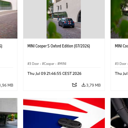
6)
MINI Cooper S Oxford Edition (07/2026)
MINI Co
3 Door
·
Cooper
·
MINI
3 Door
Thu Jul 09 21:46:55 CEST 2026
Thu Jul
3,96 MB
3,79 MB