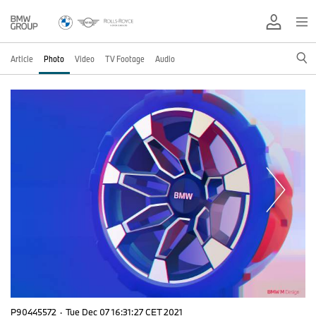
Article
Photo
Video
TV Footage
Audio
P90445572
·
Tue Dec 07 16:31:27 CET 2021