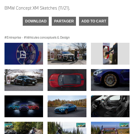
BMW Concept XM Sketches (11/21).
DOWNLOAD
PARTAGER
ADD TO CART
Entreprise
·
Véhicules conceptuels & Design