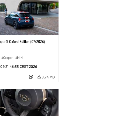
oper S Oxford Edition (07/2026)
·
Cooper
·
MINI
 09 21:46:55 CEST 2026
3,74 MB