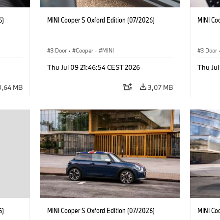
6)
MINI Cooper S Oxford Edition (07/2026)
MINI Co
3 Door
·
Cooper
·
MINI
3 Door
Thu Jul 09 21:46:54 CEST 2026
Thu Jul
3,64 MB
3,07 MB
6)
MINI Cooper S Oxford Edition (07/2026)
MINI Co