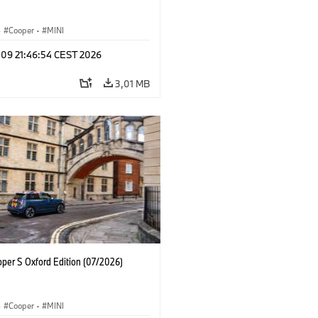
·
Cooper
·
MINI
 09 21:46:54 CEST 2026
3,01 MB
oper S Oxford Edition (07/2026)
·
Cooper
·
MINI