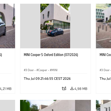
6)
MINI Cooper S Oxford Edition (07/2026)
MINI Co
3 Door
·
Cooper
·
MINI
3 Door
Thu Jul 09 21:46:55 CEST 2026
Thu Jul
4,21 MB
4,98 MB