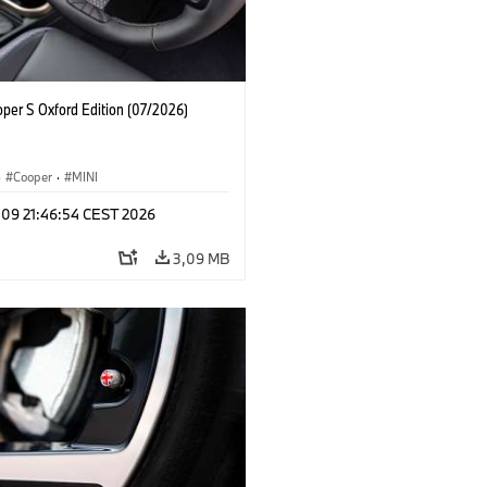
oper S Oxford Edition (07/2026)
·
Cooper
·
MINI
 09 21:46:54 CEST 2026
3,09 MB