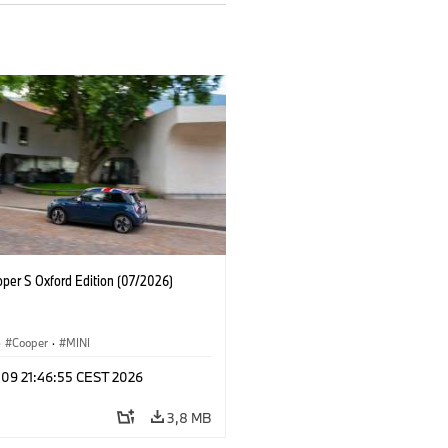
oper S Oxford Edition (07/2026)
·
Cooper
·
MINI
 09 21:46:55 CEST 2026
3,8 MB