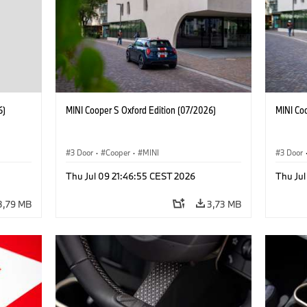
6)
MINI Cooper S Oxford Edition (07/2026)
MINI Co
3 Door
·
Cooper
·
MINI
3 Door
Thu Jul 09 21:46:55 CEST 2026
Thu Jul
3,79 MB
3,73 MB