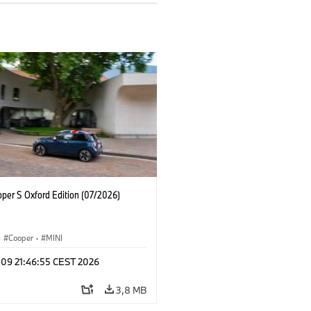
oper S Oxford Edition (07/2026)
·
Cooper
·
MINI
 09 21:46:55 CEST 2026
3,8 MB