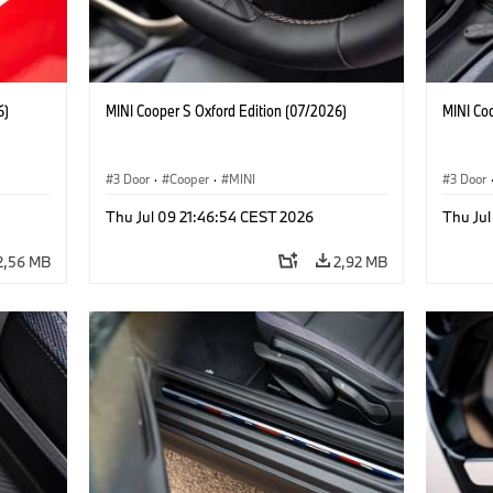
6)
MINI Cooper S Oxford Edition (07/2026)
MINI Co
3 Door
·
Cooper
·
MINI
3 Door
Thu Jul 09 21:46:54 CEST 2026
Thu Jul
2,56 MB
2,92 MB