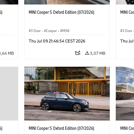
6)
MINI Cooper S Oxford Edition (07/2026)
MINI Co
3 Door
·
Cooper
·
MINI
3 Door
Thu Jul 09 21:46:54 CEST 2026
Thu Jul
3,64 MB
3,07 MB
6)
MINI Cooper S Oxford Edition (07/2026)
MINI Co