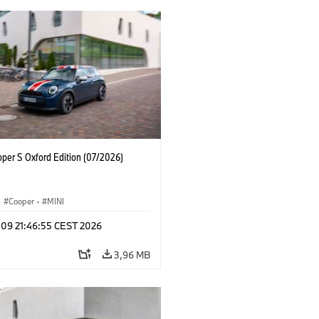
oper S Oxford Edition (07/2026)
·
Cooper
·
MINI
 09 21:46:55 CEST 2026
3,96 MB