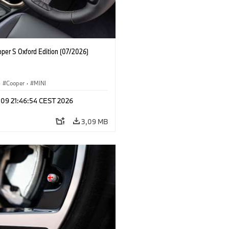
oper S Oxford Edition (07/2026)
·
Cooper
·
MINI
 09 21:46:54 CEST 2026
3,09 MB