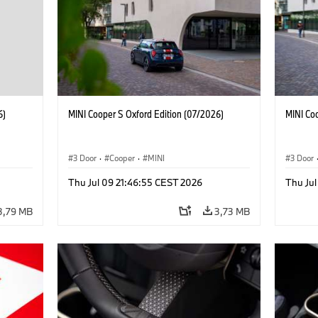
6)
MINI Cooper S Oxford Edition (07/2026)
MINI Co
3 Door
·
Cooper
·
MINI
3 Door
Thu Jul 09 21:46:55 CEST 2026
Thu Jul
3,79 MB
3,73 MB