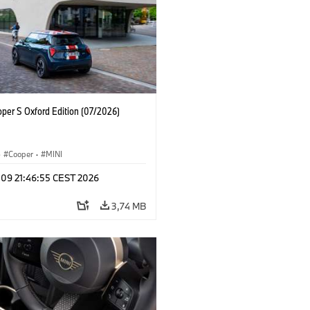
oper S Oxford Edition (07/2026)
·
Cooper
·
MINI
 09 21:46:55 CEST 2026
3,74 MB