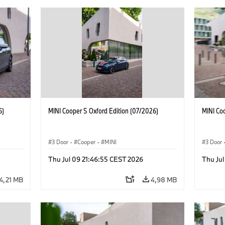
6)
MINI Cooper S Oxford Edition (07/2026)
MINI Co
3 Door
·
Cooper
·
MINI
3 Door
Thu Jul 09 21:46:55 CEST 2026
Thu Jul
4,21 MB
4,98 MB