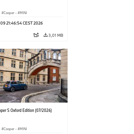
·
Cooper
·
MINI
 09 21:46:54 CEST 2026
3,01 MB
oper S Oxford Edition (07/2026)
·
Cooper
·
MINI