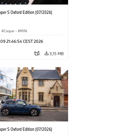
oper S Oxford Edition (07/2026)
·
Cooper
·
MINI
 09 21:46:54 CEST 2026
3,15 MB
oper S Oxford Edition (07/2026)