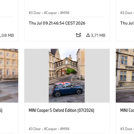
3 Door
·
Cooper
·
MINI
3 Door
Thu Jul 09 21:46:54 CEST 2026
Thu Jul
3,08 MB
3,71 MB
6)
MINI Cooper S Oxford Edition (07/2026)
MINI Co
3 Door
·
Cooper
·
MINI
3 Door