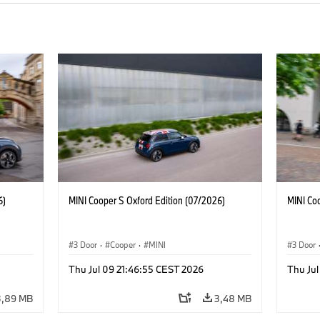
6)
MINI Cooper S Oxford Edition (07/2026)
MINI Co
3 Door
·
Cooper
·
MINI
3 Door
Thu Jul 09 21:46:55 CEST 2026
Thu Jul
3,89 MB
3,48 MB