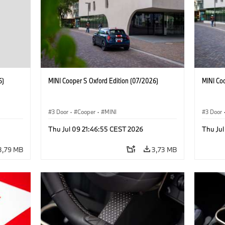
6)
MINI Cooper S Oxford Edition (07/2026)
MINI Co
3 Door
·
Cooper
·
MINI
3 Door
Thu Jul 09 21:46:55 CEST 2026
Thu Jul
3,79 MB
3,73 MB