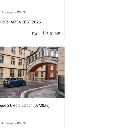
·
Cooper
·
MINI
 09 21:46:54 CEST 2026
3,01 MB
oper S Oxford Edition (07/2026)
·
Cooper
·
MINI