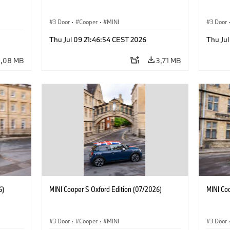
3 Door
·
Cooper
·
MINI
3 Door
Thu Jul 09 21:46:54 CEST 2026
Thu Jul
3,08 MB
3,71 MB
6)
MINI Cooper S Oxford Edition (07/2026)
MINI Co
3 Door
·
Cooper
·
MINI
3 Door