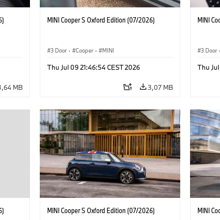
6)
MINI Cooper S Oxford Edition (07/2026)
MINI Co
3 Door
·
Cooper
·
MINI
3 Door
Thu Jul 09 21:46:54 CEST 2026
Thu Jul
3,64 MB
3,07 MB
6)
MINI Cooper S Oxford Edition (07/2026)
MINI Co