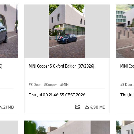
6)
MINI Cooper S Oxford Edition (07/2026)
MINI Co
3 Door
·
Cooper
·
MINI
3 Door
Thu Jul 09 21:46:55 CEST 2026
Thu Jul
4,21 MB
4,98 MB