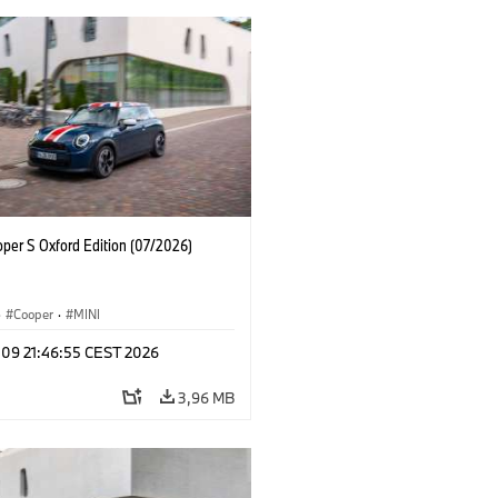
oper S Oxford Edition (07/2026)
·
Cooper
·
MINI
 09 21:46:55 CEST 2026
3,96 MB