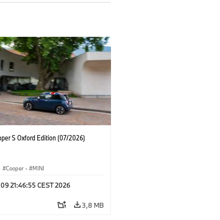
oper S Oxford Edition (07/2026)
·
Cooper
·
MINI
 09 21:46:55 CEST 2026
3,8 MB