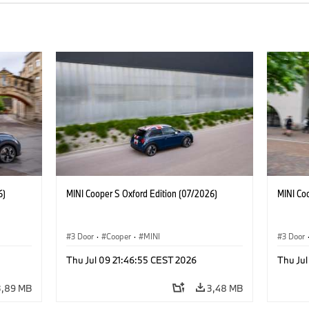
6)
MINI Cooper S Oxford Edition (07/2026)
MINI Co
3 Door
·
Cooper
·
MINI
3 Door
Thu Jul 09 21:46:55 CEST 2026
Thu Jul
3,89 MB
3,48 MB