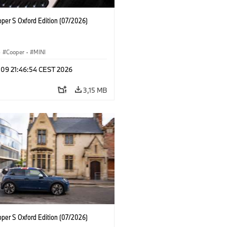
oper S Oxford Edition (07/2026)
·
Cooper
·
MINI
 09 21:46:54 CEST 2026
3,15 MB
oper S Oxford Edition (07/2026)