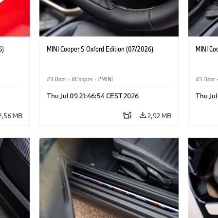
6)
MINI Cooper S Oxford Edition (07/2026)
MINI Co
3 Door
·
Cooper
·
MINI
3 Door
Thu Jul 09 21:46:54 CEST 2026
Thu Jul
2,56 MB
2,92 MB