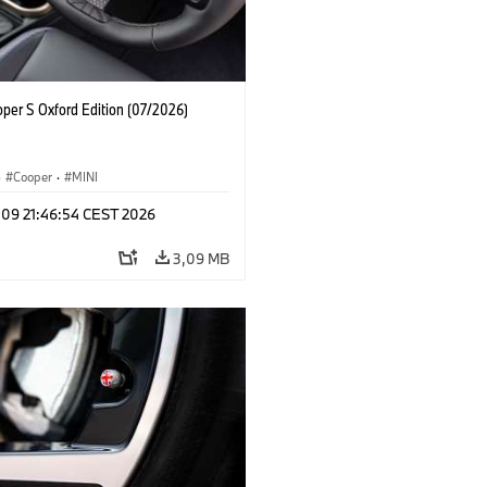
oper S Oxford Edition (07/2026)
·
Cooper
·
MINI
 09 21:46:54 CEST 2026
3,09 MB