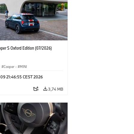
oper S Oxford Edition (07/2026)
·
Cooper
·
MINI
 09 21:46:55 CEST 2026
3,74 MB