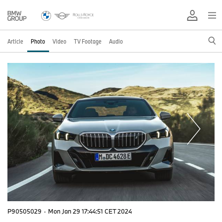
Article
Photo
Video
TV Footage
Audio
P90505029
·
Mon Jan 29 17:44:51 CET 2024