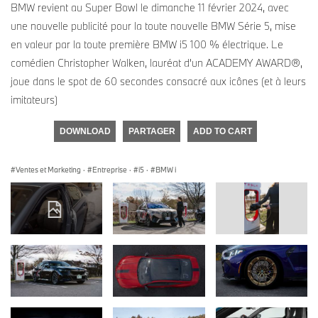
BMW revient au Super Bowl le dimanche 11 février 2024, avec
une nouvelle publicité pour la toute nouvelle BMW Série 5, mise
en valeur par la toute première BMW i5 100 % électrique. Le
comédien Christopher Walken, lauréat d'un ACADEMY AWARD®,
joue dans le spot de 60 secondes consacré aux icônes (et à leurs
imitateurs)
DOWNLOAD
PARTAGER
ADD TO CART
Ventes et Marketing
·
Entreprise
·
i5
·
BMW i