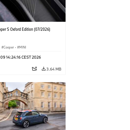
oper S Oxford Edition (07/2026)
·
Cooper
·
MINI
 09 14:24:16 CEST 2026
3.64 MB