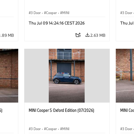
3 Door
·
Cooper
·
MINI
3 Door
Thu Jul 09 14:24:16 CEST 2026
Thu Jul
3.89 MB
2.63 MB
6)
MINI Cooper S Oxford Edition (07/2026)
MINI Co
3 Door
·
Cooper
·
MINI
3 Door