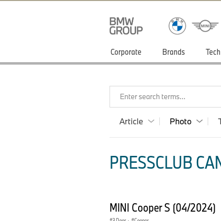
Corporate
Brands
Tech
Enter search terms...
Article
Photo
PRESSCLUB CAN
MINI Cooper S (04/2024)
3 Door
·
Cooper