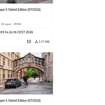
oper S Oxford Edition (07/2026)
·
Cooper
·
MINI
 09 14:24:16 CEST 2026
3.17 MB
oper S Oxford Edition (07/2026)