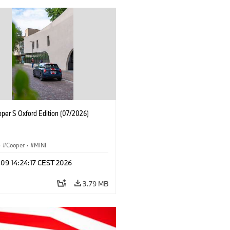
oper S Oxford Edition (07/2026)
·
Cooper
·
MINI
 09 14:24:17 CEST 2026
3.79 MB