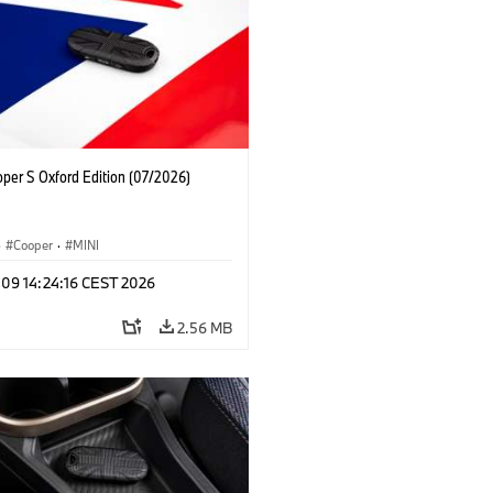
oper S Oxford Edition (07/2026)
·
Cooper
·
MINI
 09 14:24:16 CEST 2026
2.56 MB