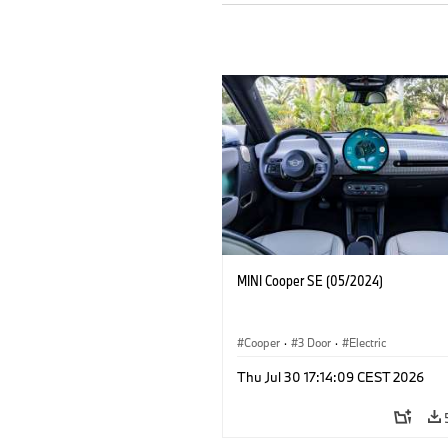
MINI Cooper SE (05/2024)
Cooper
·
3 Door
·
Electric
Thu Jul 30 17:14:09 CEST 2026