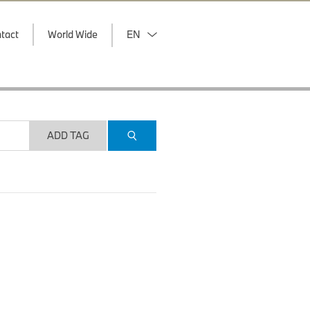
tact
World Wide
EN
ADD TAG