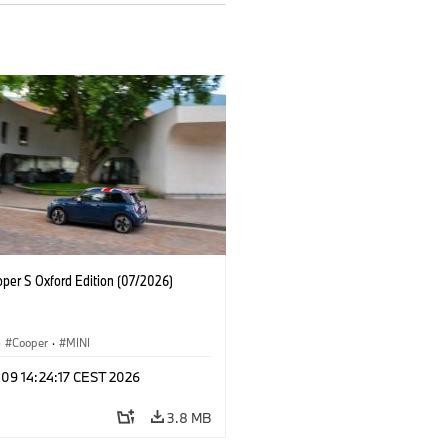
oper S Oxford Edition (07/2026)
·
Cooper
·
MINI
 09 14:24:17 CEST 2026
3.8 MB