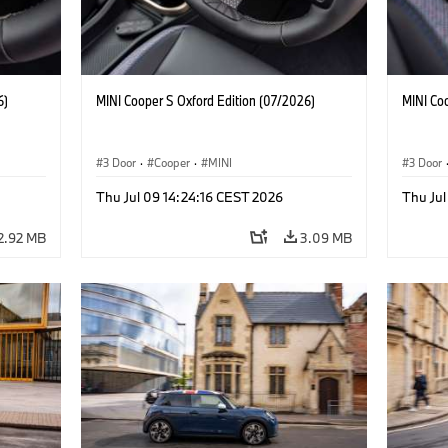
6)
MINI Cooper S Oxford Edition (07/2026)
MINI Co
3 Door
·
Cooper
·
MINI
3 Door
Thu Jul 09 14:24:16 CEST 2026
Thu Jul
2.92 MB
3.09 MB