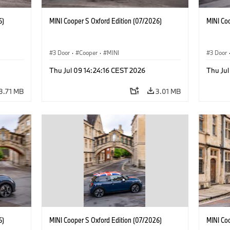
6)
MINI Cooper S Oxford Edition (07/2026)
MINI Co
3 Door
·
Cooper
·
MINI
3 Door
Thu Jul 09 14:24:16 CEST 2026
Thu Jul
3.71 MB
3.01 MB
6)
MINI Cooper S Oxford Edition (07/2026)
MINI Co