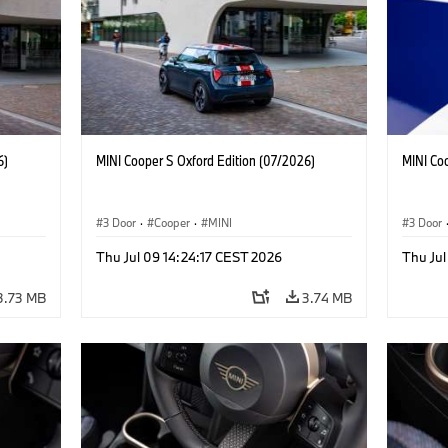
6)
MINI Cooper S Oxford Edition (07/2026)
MINI Co
3 Door
·
Cooper
·
MINI
3 Door
Thu Jul 09 14:24:17 CEST 2026
Thu Jul
3.73 MB
3.74 MB