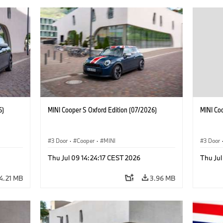
6)
MINI Cooper S Oxford Edition (07/2026)
MINI Co
3 Door
·
Cooper
·
MINI
3 Door
Thu Jul 09 14:24:17 CEST 2026
Thu Jul
4.21 MB
3.96 MB