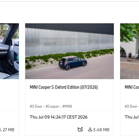
MINI Cooper S Oxford Edition (07/2026)
MINI Co
3 Door
·
Cooper
·
MINI
3 Door
Thu Jul 09 14:24:17 CEST 2026
Thu Jul
5.27 MB
3.48 MB