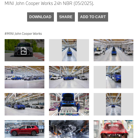
MINI John Cooper Works 24h NBR (05/2025).
DOWNLOAD
SHARE
ADD TO CART
MINI John Cooper Works