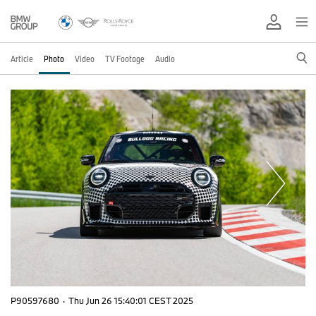
Article
Photo
Video
TV Footage
Audio
P90597680
·
Thu Jun 26 15:40:01 CEST 2025