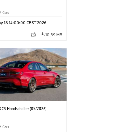
M Cars
y 18 14:00:00 CEST 2026
10,39 MB
CS Handschalter (05/2026)
M Cars