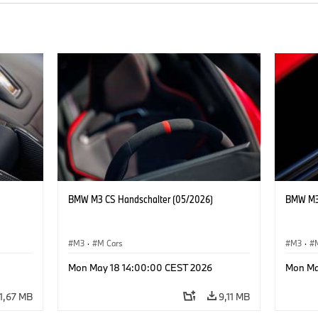
BMW M3 CS Handschalter (05/2026)
BMW M3 
M3
·
M Cars
M3
·
Mon May 18 14:00:00 CEST 2026
Mon Ma
11,67 MB
9,11 MB