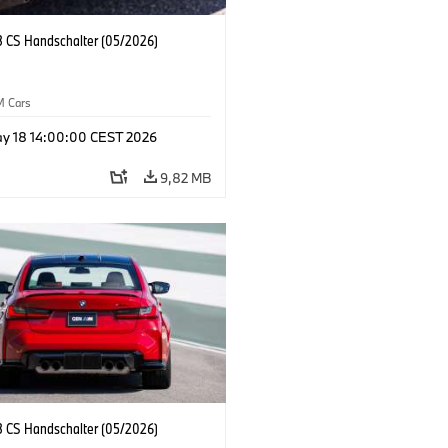
CS Handschalter (05/2026)
M Cars
y 18 14:00:00 CEST 2026
9,82 MB
CS Handschalter (05/2026)