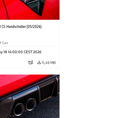
CS Handschalter (05/2026)
M Cars
y 18 14:00:00 CEST 2026
11,49 MB