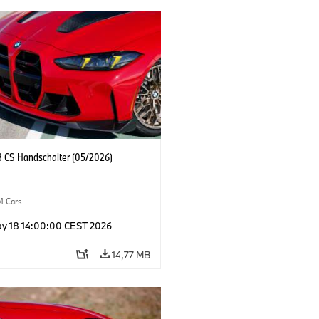
CS Handschalter (05/2026)
M Cars
y 18 14:00:00 CEST 2026
14,77 MB