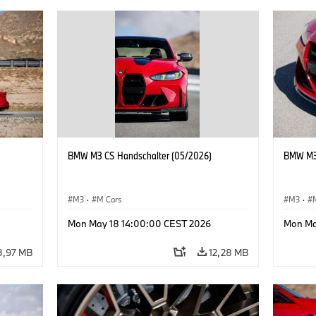
BMW M3 CS Handschalter (05/2026)
BMW M3 
M3
·
M Cars
M3
·
Mon May 18 14:00:00 CEST 2026
Mon Ma
3,97 MB
12,28 MB