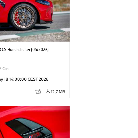
CS Handschalter (05/2026)
M Cars
y 18 14:00:00 CEST 2026
12,7 MB