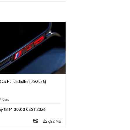
CS Handschalter (05/2026)
M Cars
y 18 14:00:00 CEST 2026
7,92 MB