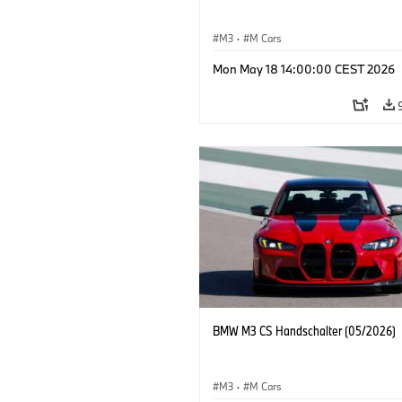
M3
·
M Cars
Mon May 18 14:00:00 CEST 2026
BMW M3 CS Handschalter (05/2026)
M3
·
M Cars