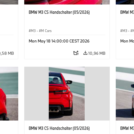
BMW M3 CS Handschalter (05/2026)
BMW M3 
M3
·
M Cars
M3
·
Mon May 18 14:00:00 CEST 2026
Mon Ma
9,58 MB
10,96 MB
BMW M3 CS Handschalter (05/2026)
BMW M3 