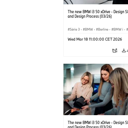
The new BMW i3 50 xDrive - Design S
and Design Process (03/26)
Série 3
·
BMW
·
Berline
·
BMW i
·
Wed Mar 18 11:00:00 CET 2026
The new BMW i3 50 xDrive - Design S
and Design Process (03/26)