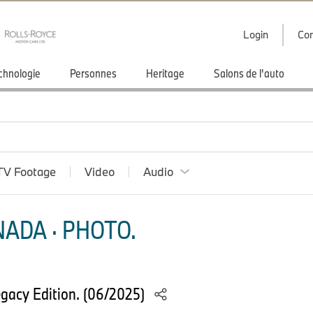
Login
Con
chnologie
Personnes
Heritage
Salons de l'auto
TV Footage
Video
Audio
ADA · PHOTO.
gacy Edition. (06/2025)