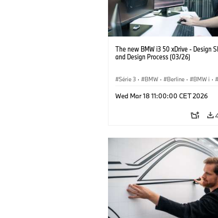
The new BMW i3 50 xDrive - Design S
and Design Process (03/26)
Série 3
·
BMW
·
Berline
·
BMW i
·
Wed Mar 18 11:00:00 CET 2026