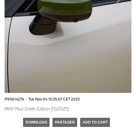
P90614276
·
Tue Nov 04 15:35:07 CET 2025
MINI Paul Smith Edition (10/2025)
DOWNLOAD
PARTAGER
ADD TO CART