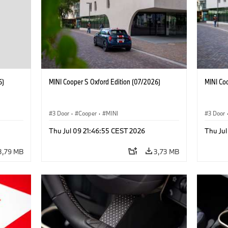
6)
MINI Cooper S Oxford Edition (07/2026)
MINI Co
3 Door
·
Cooper
·
MINI
3 Door
Thu Jul 09 21:46:55 CEST 2026
Thu Jul
3,79 MB
3,73 MB