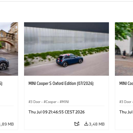
6)
MINI Cooper S Oxford Edition (07/2026)
MINI Co
3 Door
·
Cooper
·
MINI
3 Door
Thu Jul 09 21:46:55 CEST 2026
Thu Jul
3,89 MB
3,48 MB