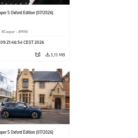
oper S Oxford Edition (07/2026)
·
Cooper
·
MINI
 09 21:46:54 CEST 2026
3,15 MB
oper S Oxford Edition (07/2026)