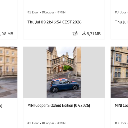
3 Door
·
Cooper
·
MINI
3 Door
Thu Jul 09 21:46:54 CEST 2026
Thu Jul
3,08 MB
3,71 MB
6)
MINI Cooper S Oxford Edition (07/2026)
MINI Co
3 Door
·
Cooper
·
MINI
3 Door