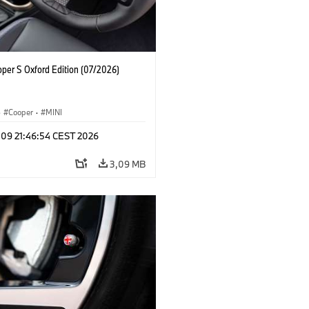
oper S Oxford Edition (07/2026)
·
Cooper
·
MINI
 09 21:46:54 CEST 2026
3,09 MB