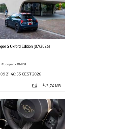
oper S Oxford Edition (07/2026)
·
Cooper
·
MINI
 09 21:46:55 CEST 2026
3,74 MB