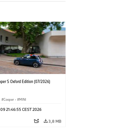
oper S Oxford Edition (07/2026)
·
Cooper
·
MINI
 09 21:46:55 CEST 2026
3,8 MB