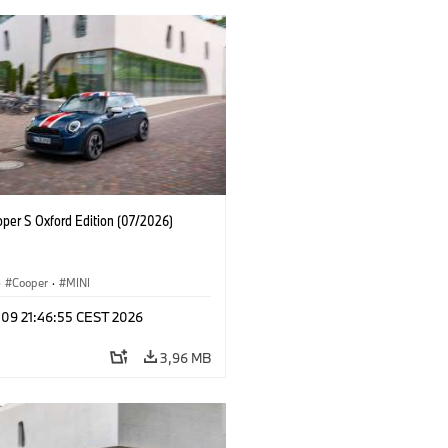
oper S Oxford Edition (07/2026)
·
Cooper
·
MINI
 09 21:46:55 CEST 2026
3,96 MB