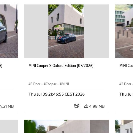
6)
MINI Cooper S Oxford Edition (07/2026)
MINI Co
3 Door
·
Cooper
·
MINI
3 Door
Thu Jul 09 21:46:55 CEST 2026
Thu Jul
4,21 MB
4,98 MB