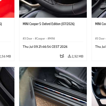
6)
MINI Cooper S Oxford Edition (07/2026)
MINI Co
3 Door
·
Cooper
·
MINI
3 Door
Thu Jul 09 21:46:54 CEST 2026
Thu Jul
2,56 MB
2,92 MB