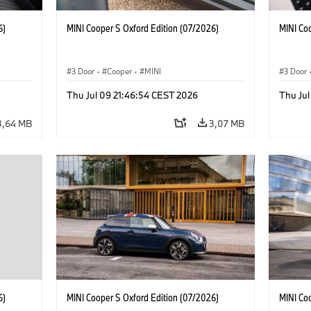
6)
MINI Cooper S Oxford Edition (07/2026)
MINI Co
3 Door
·
Cooper
·
MINI
3 Door
Thu Jul 09 21:46:54 CEST 2026
Thu Jul
3,64 MB
3,07 MB
6)
MINI Cooper S Oxford Edition (07/2026)
MINI Co