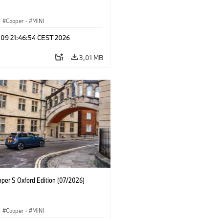
·
Cooper
·
MINI
 09 21:46:54 CEST 2026
3,01 MB
oper S Oxford Edition (07/2026)
·
Cooper
·
MINI