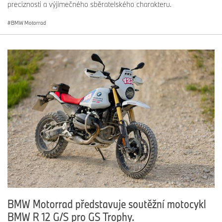
preciznosti a výjimečného sběratelského charakteru.
BMW Motorrad
BMW Motorrad představuje soutěžní motocykl
BMW R 12 G/S pro GS Trophy.