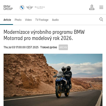
Article
Photo
Video
TV Footage
Audio
Modernizace výrobního programu BMW
Motorrad pro modelový rok 2026.
Thu Jul 03 17:00:00 CEST 2025
Tisková zpráva
ARCHIV