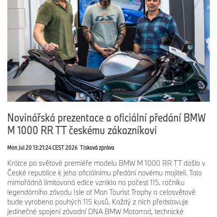
Novinářská prezentace a oficiální předání BMW
M 1000 RR TT českému zákazníkovi
Mon Jul 20 13:21:24 CEST 2026
Tisková zpráva
Krátce po světové premiéře modelu BMW M 1000 RR TT došlo v
České republice k jeho oficiálnímu předání novému majiteli. Tato
mimořádná limitovaná edice vznikla na počest 115. ročníku
legendárního závodu Isle of Man Tourist Trophy a celosvětově
bude vyrobeno pouhých 115 kusů. Každý z nich představuje
jedinečné spojení závodní DNA BMW Motorrad, technické