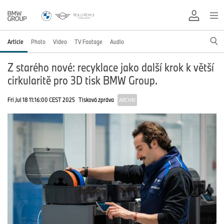
Article
Photo
Video
TV Footage
Audio
Z starého nové: recyklace jako další krok k větší
cirkularitě pro 3D tisk BMW Group.
Fri Jul 18 11:16:00 CEST 2025
Tisková zpráva
ARCHIV