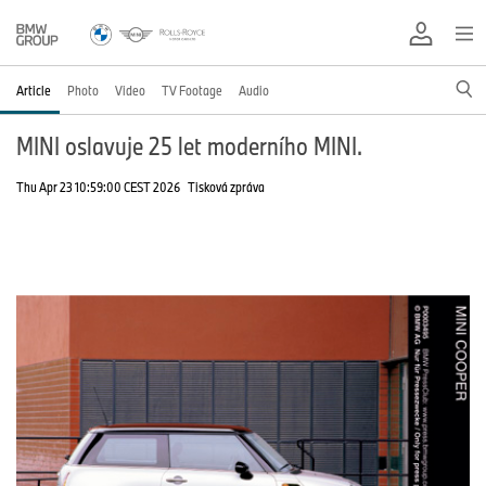
Article
Photo
Video
TV Footage
Audio
MINI oslavuje 25 let moderního MINI.
Thu Apr 23 10:59:00 CEST 2026
Tisková zpráva