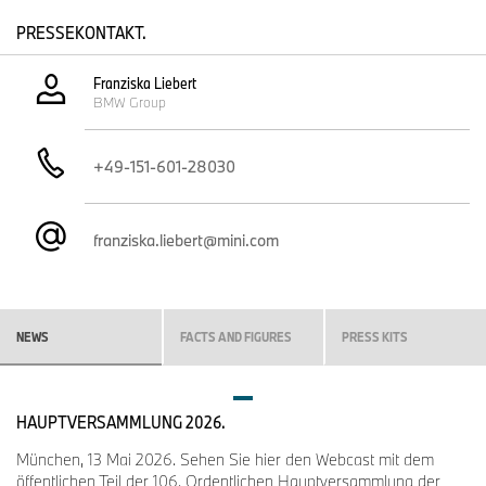
PRESSEKONTAKT.
Franziska Liebert
BMW Group
+49-151-601-28030
franziska.liebert@mini.com
NEWS
FACTS AND FIGURES
PRESS KITS
HAUPTVERSAMMLUNG 2026.
München, 13 Mai 2026. Sehen Sie hier den Webcast mit dem
öffentlichen Teil der 106. Ordentlichen Hauptversammlung der