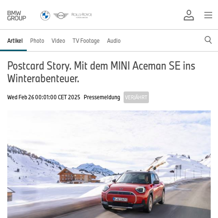
Artikel
Photo
Video
TV Footage
Audio
Postcard Story. Mit dem MINI Aceman SE ins
Winterabenteuer.
Wed Feb 26 00:01:00 CET 2025
Pressemeldung
VERJÄHRT