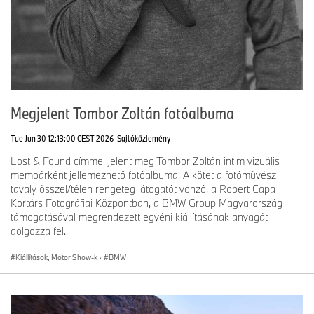
Megjelent Tombor Zoltán fotóalbuma
Tue Jun 30 12:13:00 CEST 2026
Sajtóközlemény
Lost & Found címmel jelent meg Tombor Zoltán intim vizuális
memoárként jellemezhető fotóalbuma. A kötet a fotóművész
tavaly ősszel/télen rengeteg látogatót vonzó, a Robert Capa
Kortárs Fotográfiai Központban, a BMW Group Magyarország
támogatásával megrendezett egyéni kiállításának anyagát
dolgozza fel.
Kiállítások, Motor Show-k
·
BMW