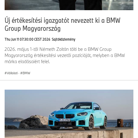
Új értékesítési igazgatót nevezett ki a BMW
Group Magyarország
Thu Jun 11 07:30:00 CEST 2026
Sajtóközlemény
2026. május 1-től Németh Zoltán tölti be a BMW Group
Magyarország értékesítési vezetői pozícióját, melyben a BMW
márka eladásaiért felel.
Vállalati
·
BMW