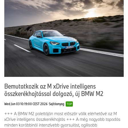
Bemutatkozik az M xDrive intelligens
összkerékhajtással dolgozó, új BMW M2
Wed Jun 03 10:19:00 CEST 2026
Sajtóanyag
TOP
+++ A BMW M2 palettáján most először válik elérhetővé az M
xDrive intelligens összkerékhajtás +++ A még nagyobb tapadás
minden korábbinál intenzívebb gyorsulást, agilisabb