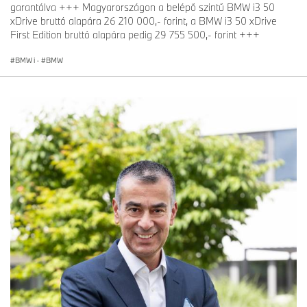
garantálva +++ Magyarországon a belépő szintű BMW i3 50
xDrive bruttó alapára 26 210 000,- forint, a BMW i3 50 xDrive
First Edition bruttó alapára pedig 29 755 500,- forint +++
BMW i
·
BMW