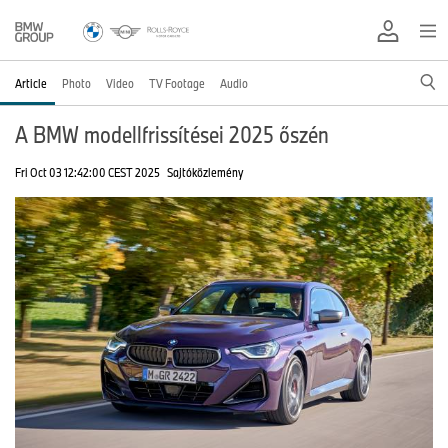
Article
Photo
Video
TV Footage
Audio
A BMW modellfrissítései 2025 őszén
Fri Oct 03 12:42:00 CEST 2025
Sajtóközlemény