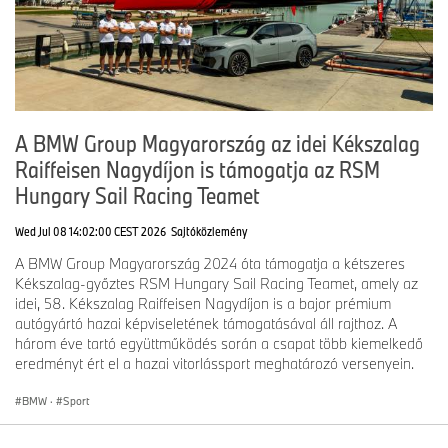
A BMW Group Magyarország az idei Kékszalag
Raiffeisen Nagydíjon is támogatja az RSM
Hungary Sail Racing Teamet
Wed Jul 08 14:02:00 CEST 2026
Sajtóközlemény
A BMW Group Magyarország 2024 óta támogatja a kétszeres
Kékszalag-győztes RSM Hungary Sail Racing Teamet, amely az
idei, 58. Kékszalag Raiffeisen Nagydíjon is a bajor prémium
autógyártó hazai képviseletének támogatásával áll rajthoz. A
három éve tartó együttműködés során a csapat több kiemelkedő
eredményt ért el a hazai vitorlássport meghatározó versenyein.
BMW
·
Sport