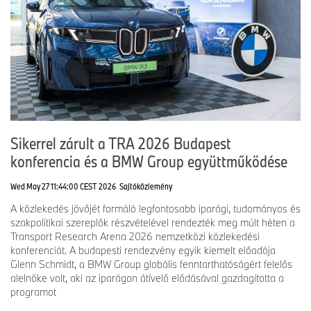
Sikerrel zárult a TRA 2026 Budapest
konferencia és a BMW Group együttműködése
Wed May 27 11:44:00 CEST 2026
Sajtóközlemény
A közlekedés jövőjét formáló legfontosabb iparági, tudományos és
szakpolitikai szereplők részvételével rendezték meg múlt héten a
Transport Research Arena 2026 nemzetközi közlekedési
konferenciát. A budapesti rendezvény egyik kiemelt előadója
Glenn Schmidt, a BMW Group globális fenntarthatóságért felelős
alelnöke volt, aki az iparágon átívelő elődásával gazdagította a
programot