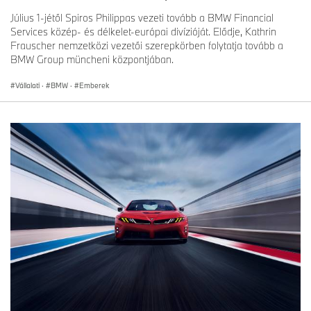
Július 1-jétől Spiros Philippas vezeti tovább a BMW Financial
Services közép- és délkelet-európai divízióját. Elődje, Kathrin
Frauscher nemzetközi vezetői szerepkörben folytatja tovább a
BMW Group müncheni központjában.
Vállalati
·
BMW
·
Emberek