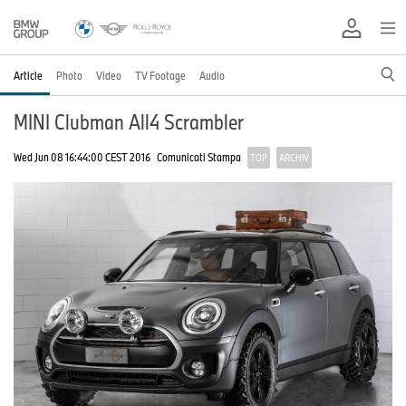
Article
Photo
Video
TV Footage
Audio
MINI Clubman All4 Scrambler
Wed Jun 08 16:44:00 CEST 2016
Comunicati Stampa
TOP
ARCHIV