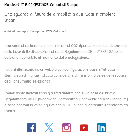
Mon Sep 01 17:15:00 CEST 2025
Comunicati Stampa
Uno sguardo al futuro della mobilità a due ruote in ambienti
urbani.
Veicoli concept & Design
·
BMW Motorrad
I consumi di carburante e le emissioni di CO2 riportati sono stati determinati
sulla base delle disposizioni di cui al Regolamento CE n. 715/2007 nella
versione applicabile al momento dellomologazione.
I dati si riferiscono ad un veicolo con configurazione base effettuata in
Germania ed il range indicato considera le dimensioni diverse delle ruote e
degli pneumatici selezionati.
I valori sopra indicati sono già stati determinati sulla base del nuovo
Regolamento WLTP (Worldwide Harmonized Light Vehicles Test Procedure)
e sono riportati in valori equivalenti NEDC al fine di garantire il confronto tra
i veicoli.