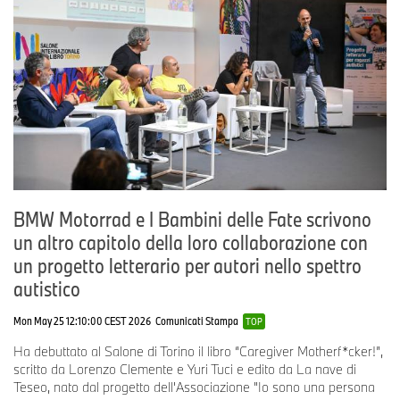
BMW Motorrad e I Bambini delle Fate scrivono
un altro capitolo della loro collaborazione con
un progetto letterario per autori nello spettro
autistico
Mon May 25 12:10:00 CEST 2026
Comunicati Stampa
TOP
Ha debuttato al Salone di Torino il libro “Caregiver Motherf*cker!”,
scritto da Lorenzo Clemente e Yuri Tuci e edito da La nave di
Teseo, nato dal progetto dell'Associazione "Io sono una persona