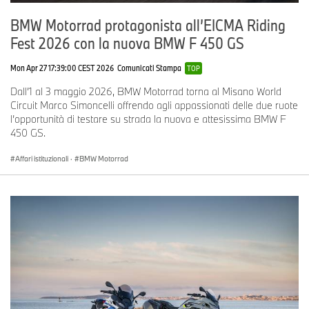
BMW Motorrad protagonista all’EICMA Riding
Fest 2026 con la nuova BMW F 450 GS
Mon Apr 27 17:39:00 CEST 2026
Comunicati Stampa
TOP
Dall’1 al 3 maggio 2026, BMW Motorrad torna al Misano World
Circuit Marco Simoncelli offrendo agli appassionati delle due ruote
l’opportunità di testare su strada la nuova e attesissima BMW F
450 GS.
Affari istituzionali
·
BMW Motorrad