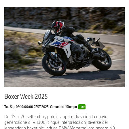
Boxer Week 2025
Tue Sep 09 10:00:00 CEST 2025
Comunicati Stampa
TOP
Dal 15 al 20 settembre, potrai scoprire da vicino la nuova
generazione di R 1300: cinque interpretazioni diverse del
leggendario boxer bicilindrico BMW Motorrad, ora ancora più