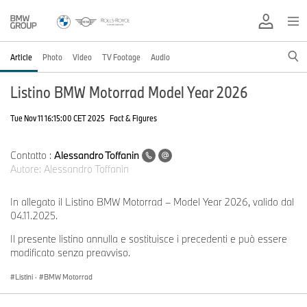
Article
Photo
Video
TV Footage
Audio
Listino BMW Motorrad Model Year 2026
Tue Nov 11 16:15:00 CET 2025
Fact & Figures
Contatto :
Alessandro Toffanin
Autore:
Alessandro Toffanin
In allegato il Listino BMW Motorrad – Model Year 2026, valido dal
04.11.2025.
Il presente listino annulla e sostituisce i precedenti e può essere
modificato senza preavviso.
Listini
·
BMW Motorrad