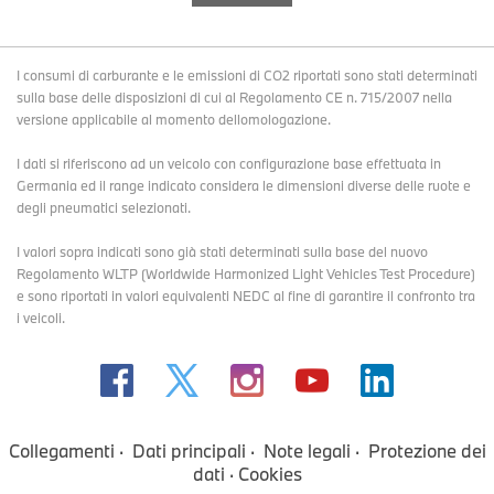
I consumi di carburante e le emissioni di CO2 riportati sono stati determinati
sulla base delle disposizioni di cui al Regolamento CE n. 715/2007 nella
versione applicabile al momento dellomologazione.
I dati si riferiscono ad un veicolo con configurazione base effettuata in
Germania ed il range indicato considera le dimensioni diverse delle ruote e
degli pneumatici selezionati.
I valori sopra indicati sono già stati determinati sulla base del nuovo
Regolamento WLTP (Worldwide Harmonized Light Vehicles Test Procedure)
e sono riportati in valori equivalenti NEDC al fine di garantire il confronto tra
i veicoli.
Collegamenti
Dati principali
Note legali
Protezione dei
dati
Cookies