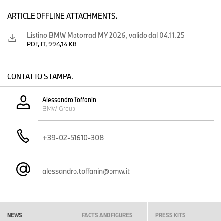
ARTICLE OFFLINE ATTACHMENTS.
Listino BMW Motorrad MY 2026, valido dal 04.11.25
PDF, IT, 994,14 KB
CONTATTO STAMPA.
Alessandro Toffanin
BMW Group
+39-02-51610-308
alessandro.toffanin@bmw.it
NEWS
FACTS AND FIGURES
PRESS KITS