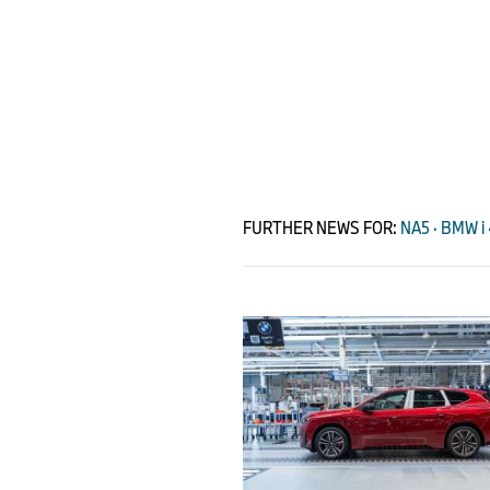
FURTHER NEWS FOR:
NA5 · BMW i ·