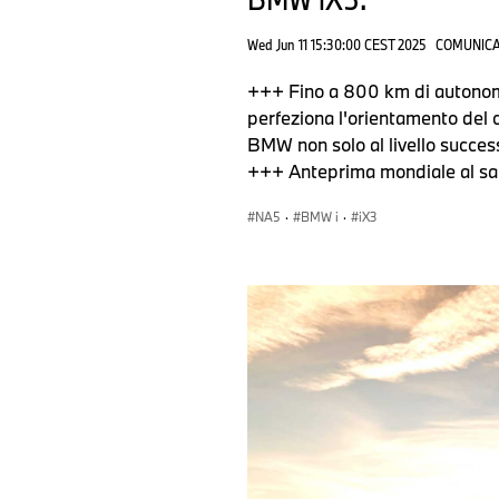
Wed Jun 11 15:30:00 CEST 2025
COMUNICA
+++ Fino a 800 km di autonom
perfeziona l'orientamento del c
BMW non solo al livello success
+++ Anteprima mondiale al sa
NA5
·
BMW i
·
iX3