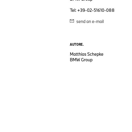
Tel: +39-02-51610-088
send an e-mail
AUTORE.
Matthias Schepke
BMW Group