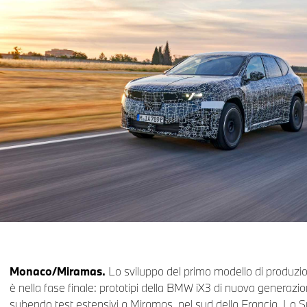
Monaco/Miramas.
Lo sviluppo del primo modello di produzio
è nella fase finale: prototipi della BMW iX3 di nuova generaz
subendo test estensivi a Miramas, nel sud della Francia. Lo Sp