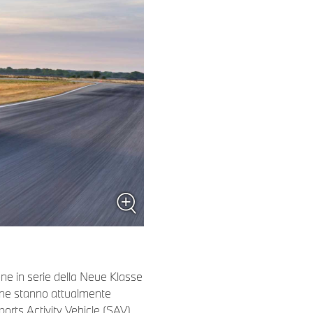
ne in serie della Neue Klasse
ione stanno attualmente
orts Activity Vehicle (SAV)