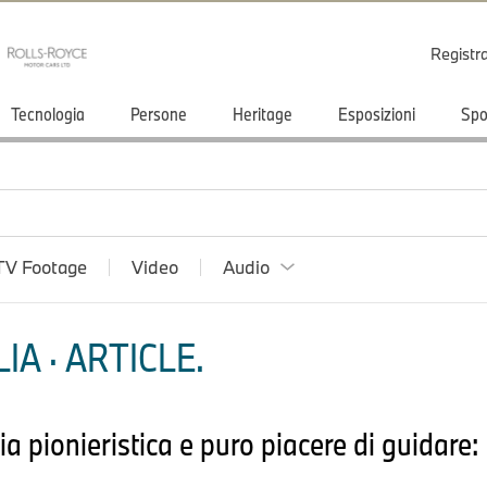
Registr
Tecnologia
Persone
Heritage
Esposizioni
Spo
TV Footage
Video
Audio
IA · ARTICLE.
a pionieristica e puro piacere di guidare: 