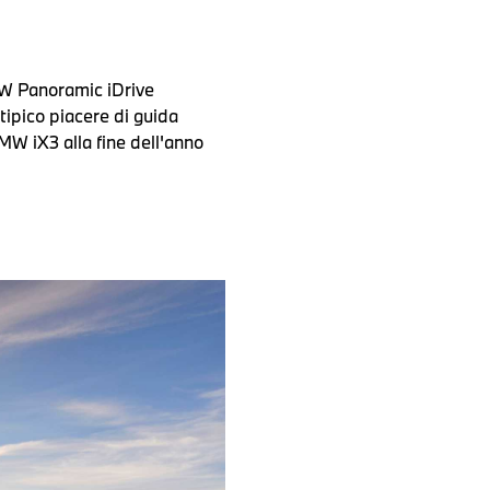
W Panoramic iDrive
tipico piacere di guida
MW iX3 alla fine dell'anno