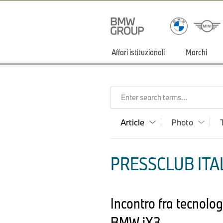
Affari istituzionali
Marchi
Enter search terms...
Article
Photo
PRESSCLUB ITAL
Incontro fra tecnologi
BMW iX3.