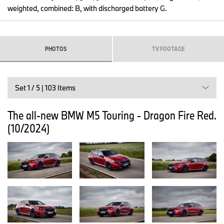
weighted, combined: B, with discharged battery G.
PHOTOS
TV FOOTAGE
Set 1 / 5 | 103 Items
The all-new BMW M5 Touring - Dragon Fire Red.
(10/2024)