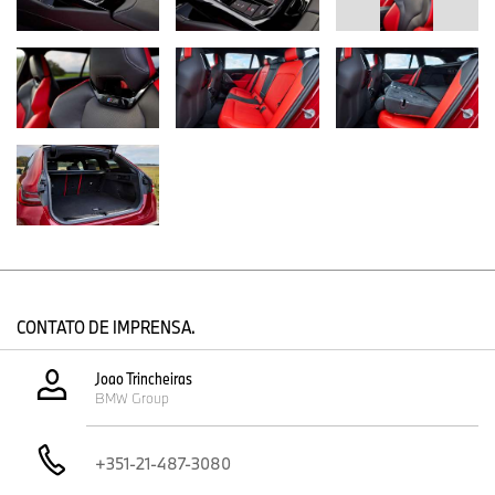
CONTATO DE IMPRENSA.
Joao Trincheiras
BMW Group
+351-21-487-3080