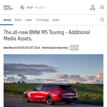
Article
Photo
Video
TV Footage
Audio
The all-new BMW M5 Touring - Additional
Media Assets.
Wed Nov 06 00:05:00 CET 2024
Informação à Imprensa
ARCHIV