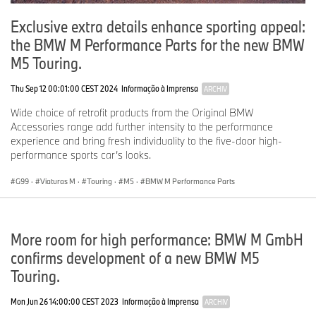
Exclusive extra details enhance sporting appeal:
the BMW M Performance Parts for the new BMW
M5 Touring.
Thu Sep 12 00:01:00 CEST 2024
Informação à Imprensa
ARCHIV
Wide choice of retrofit products from the Original BMW
Accessories range add further intensity to the performance
experience and bring fresh individuality to the five-door high-
performance sports car’s looks.
G99
·
Viaturas M
·
Touring
·
M5
·
BMW M Performance Parts
More room for high performance: BMW M GmbH
confirms development of a new BMW M5
Touring.
Mon Jun 26 14:00:00 CEST 2023
Informação à Imprensa
ARCHIV