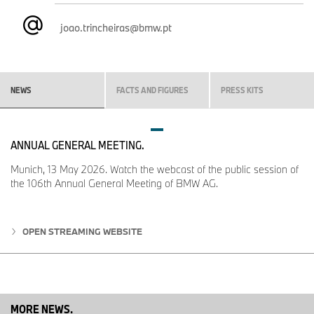
joao.trincheiras@bmw.pt
NEWS
FACTS AND FIGURES
PRESS KITS
ANNUAL GENERAL MEETING.
Munich, 13 May 2026. Watch the webcast of the public session of
the 106th Annual General Meeting of BMW AG.
OPEN STREAMING WEBSITE
MORE NEWS.