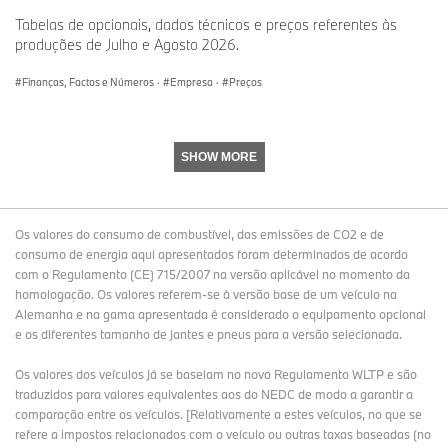
Tabelas de opcionais, dados técnicos e preços referentes às
produções de Julho e Agosto 2026.
Finanças, Factos e Números
·
Empresa
·
Preços
SHOW MORE
Os valores do consumo de combustível, das emissões de CO2 e de
consumo de energia aqui apresentados foram determinados de acordo
com o Regulamento (CE) 715/2007 na versão aplicável no momento da
homologação. Os valores referem-se à versão base de um veículo na
Alemanha e na gama apresentada é considerado o equipamento opcional
e os diferentes tamanho de jantes e pneus para a versão selecionada.
Os valores dos veículos já se baseiam no novo Regulamento WLTP e são
traduzidos para valores equivalentes aos do NEDC de modo a garantir a
comparação entre os veículos. [Relativamente a estes veículos, no que se
refere a impostos relacionados com o veículo ou outras taxas baseadas (no