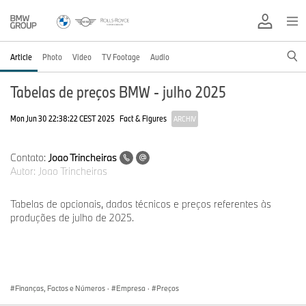
Article
Photo
Video
TV Footage
Audio
Tabelas de preços BMW - julho 2025
Mon Jun 30 22:38:22 CEST 2025
Fact & Figures
ARCHIV
Contato:
Joao Trincheiras
Autor:
Joao Trincheiras
Tabelas de opcionais, dados técnicos e preços referentes às
produções de julho de 2025.
Finanças, Factos e Números
·
Empresa
·
Preços