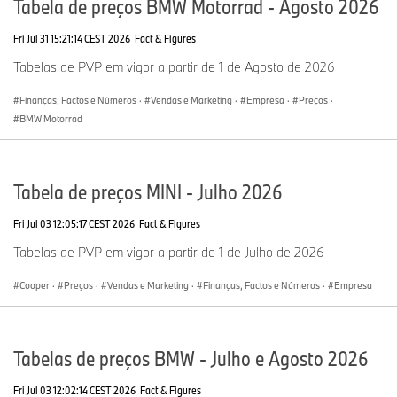
Tabela de preços BMW Motorrad - Agosto 2026
Fri Jul 31 15:21:14 CEST 2026
Fact & Figures
Tabelas de PVP em vigor a partir de 1 de Agosto de 2026
Finanças, Factos e Números
·
Vendas e Marketing
·
Empresa
·
Preços
·
BMW Motorrad
Tabela de preços MINI - Julho 2026
Fri Jul 03 12:05:17 CEST 2026
Fact & Figures
Tabelas de PVP em vigor a partir de 1 de Julho de 2026
Cooper
·
Preços
·
Vendas e Marketing
·
Finanças, Factos e Números
·
Empresa
Tabelas de preços BMW - Julho e Agosto 2026
Fri Jul 03 12:02:14 CEST 2026
Fact & Figures