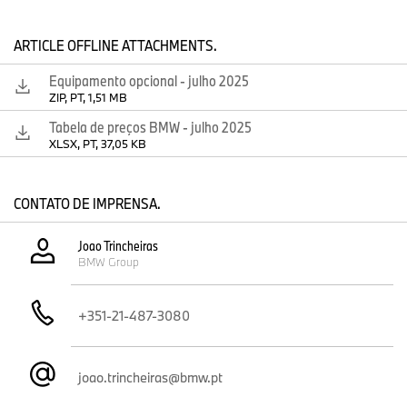
ARTICLE OFFLINE ATTACHMENTS.
Equipamento opcional - julho 2025
ZIP, PT, 1,51 MB
Tabela de preços BMW - julho 2025
XLSX, PT, 37,05 KB
CONTATO DE IMPRENSA.
Joao Trincheiras
BMW Group
+351-21-487-3080
joao.trincheiras@bmw.pt