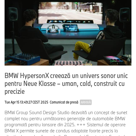
BMW HypersonX creează un univers sonor unic
pentru Neue Klasse – uman, cald, construit cu
precizie
Tue Apr 15 13:49:27 CEST 2025
Comunicat de presă
ARHIVĂ
BMW Group Sound Design Studio dezvoltă un concept de sunet
complet nou pentru următoarea generaţie de automobile BMW
programată pentru lansare din 2025. +++ Sistemul de operare
BMW X permite sunete de condus adaptate foarte precis la