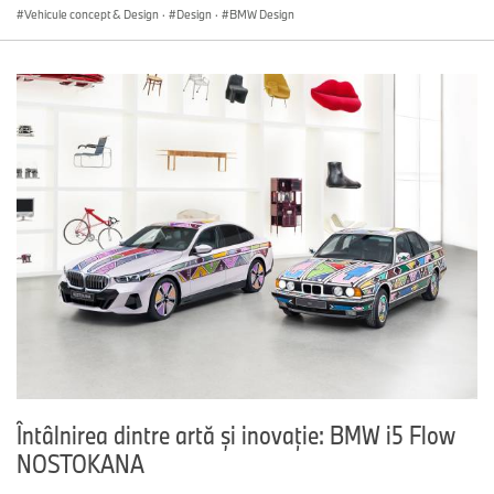
Vehicule concept & Design
·
Design
·
BMW Design
Întâlnirea dintre artă şi inovaţie: BMW i5 Flow
NOSTOKANA