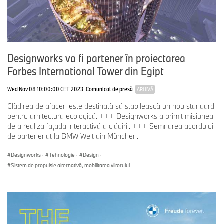
Designworks va fi partener în proiectarea
Forbes International Tower din Egipt
Wed Nov 08 10:00:00 CET 2023
Comunicat de presă
ARHIVĂ
Clădirea de afaceri este destinată să stabilească un nou standard
pentru arhitectura ecologică. +++ Designworks a primit misiunea
de a realiza faţada interactivă a clădirii. +++ Semnarea acordului
de parteneriat la BMW Welt din München.
Designworks
·
Tehnologie
·
Design
·
Sistem de propulsie alternativă, mobilitatea viitorului