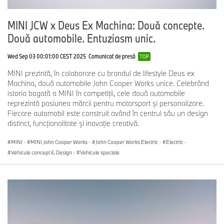
MINI JCW x Deus Ex Machina: Două concepte.
Două automobile. Entuziasm unic.
Wed Sep 03 00:01:00 CEST 2025
Comunicat de presă
TOP
MINI prezintă, în colaborare cu brandul de lifestyle Deus ex
Machina, două automobile John Cooper Works unice. Celebrând
istoria bogată a MINI în competiţii, cele două automobile
reprezintă pasiunea mărcii pentru motorsport şi personalizare.
Fiecare automobil este construit având în centrul său un design
distinct, funcţionalitate şi inovaţie creativă.
MINI
·
MINI John Cooper Works
·
John Cooper Works Electric
·
Electric
·
Vehicule concept & Design
·
Vehicule speciale