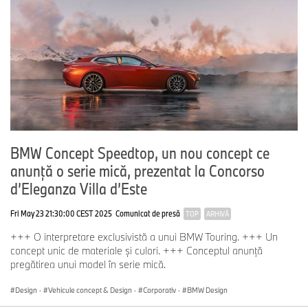
BMW Concept Speedtop, un nou concept ce
anunţă o serie mică, prezentat la Concorso
d’Eleganza Villa d’Este
Fri May 23 21:30:00 CEST 2025
Comunicat de presă
TOP
ARHIVĂ
+++ O interpretare exclusivistă a unui BMW Touring. +++ Un
concept unic de materiale şi culori. +++ Conceptul anunţă
pregătirea unui model în serie mică.
Design
·
Vehicule concept & Design
·
Corporativ
·
BMW Design