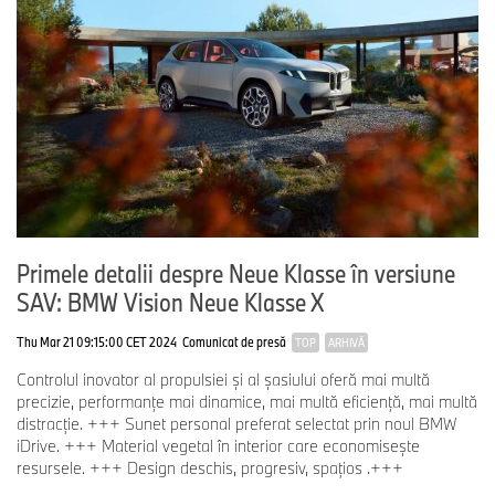
Primele detalii despre Neue Klasse în versiune
SAV: BMW Vision Neue Klasse X
Thu Mar 21 09:15:00 CET 2024
Comunicat de presă
TOP
ARHIVĂ
Controlul inovator al propulsiei şi al şasiului oferă mai multă
precizie, performanţe mai dinamice, mai multă eficienţă, mai multă
distracţie. +++ Sunet personal preferat selectat prin noul BMW
iDrive. +++ Material vegetal în interior care economiseşte
resursele. +++ Design deschis, progresiv, spaţios .+++