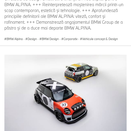
BMW ALPINA. +++ Reinterpretează moștenirea mărcii printr-un
scop contemporan, estetică și tehnologie. +++ Aprofundează
principiile definitorii ale BMW ALPINA: viteză, confort și
rafinament. +++ Demonstrează angajamentul BMW Group de a
păstra și de a duce mai departe BMW ALPINA.
BMW Alpina
·
Design
·
BMW Design
·
Corporativ
·
Vehicule concept & Design