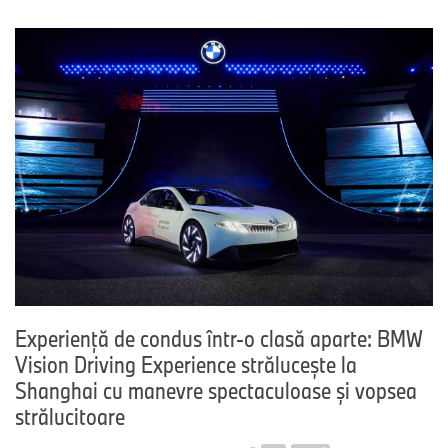
Experienţă de condus într-o clasă aparte: BMW
Vision Driving Experience străluceşte la
Shanghai cu manevre spectaculoase şi vopsea
strălucitoare