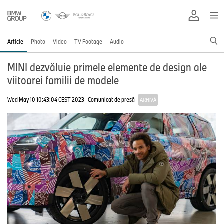
Article
Photo
Video
TV Footage
Audio
MINI dezvăluie primele elemente de design ale
viitoarei familii de modele
Wed May 10 10:43:04 CEST 2023
Comunicat de presă
ARHIVĂ