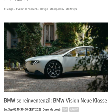
Design
·
Vehicule concept & Design
·
Corporativ
·
Lifestyle
BMW se reinventează: BMW Vision Neue Klasse
Sat Sep 02 10:30:00 CEST 2023
Dosar de presă
TOP
ARHIVĂ