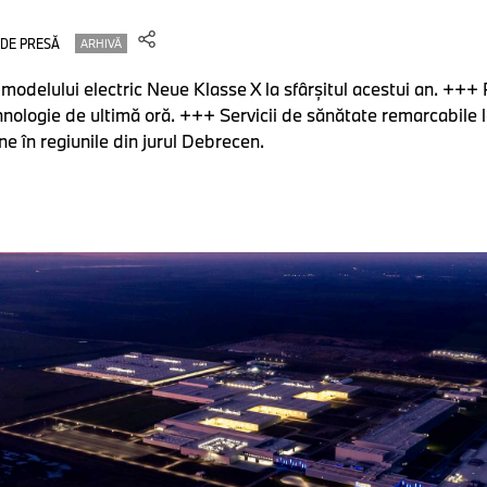
 DE PRESĂ
ARHIVĂ
 modelului electric Neue Klasse X la sfârşitul acestui an. +++ 
nologie de ultimă oră. +++ Servicii de sănătate remarcabile
 în regiunile din jurul Debrecen.