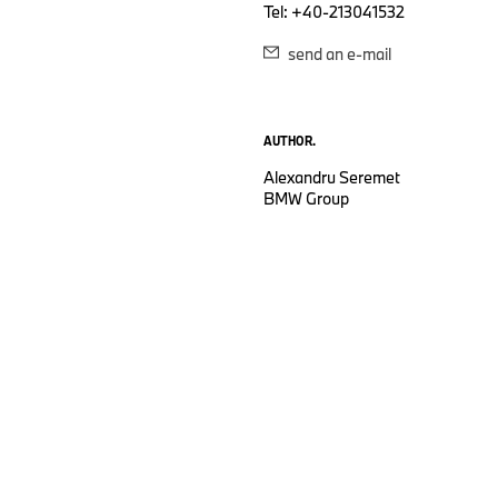
Tel: +40-213041532
send an e-mail
AUTHOR.
Alexandru Seremet
BMW Group