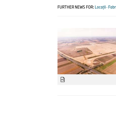
FURTHER NEWS FOR:
Locații · Fab