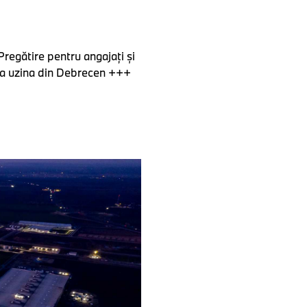
Pregătire pentru angajaţi şi
 la uzina din Debrecen +++