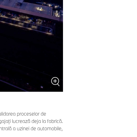
idarea proceselor de
jaţi lucrează deja la fabrică.
entrală a uzinei de automobile,