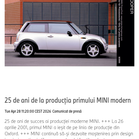
25 de ani de la producţia primului MINI modern
Tue Apr 28 11:20:00 CEST 2026
Comunicat de presă
25 de ani de succes ai producției moderne MINI. +++ La 26
aprilie 2001, primul MINI a ieșit de pe linia de producție din
Oxford. +++ MINI continuă să-și dezvolte moștenirea prin design