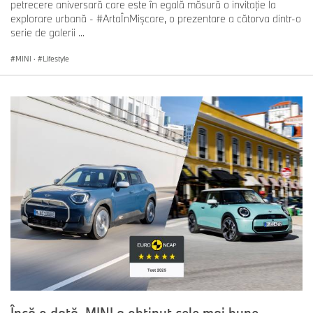
petrecere aniversară care este în egală măsură o invitație la
explorare urbană - #ArtaÎnMișcare, o prezentare a cătorva dintr-o
serie de galerii ...
MINI
·
Lifestyle