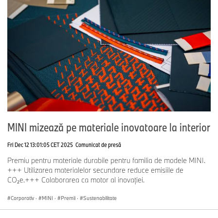
MINI mizează pe materiale inovatoare la interior
Fri Dec 12 13:01:05 CET 2025
Comunicat de presă
Premiu pentru materiale durabile pentru familia de modele MINI.
+++ Utilizarea materialelor secundare reduce emisiile de
CO₂e.+++ Colaborarea ca motor al inovaţiei.
Corporativ
·
MINI
·
Premii
·
Sustenabilitate