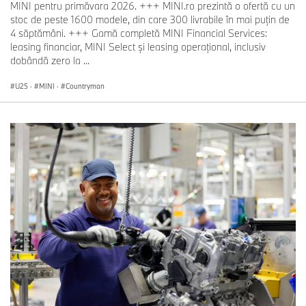
MINI pentru primăvara 2026. +++ MINI.ro prezintă o ofertă cu un
stoc de peste 1600 modele, din care 300 livrabile în mai puţin de
4 săptămâni. +++ Gamă completă MINI Financial Services:
leasing financiar, MINI Select şi leasing operaţional, inclusiv
dobândă zero la ...
U25
·
MINI
·
Countryman