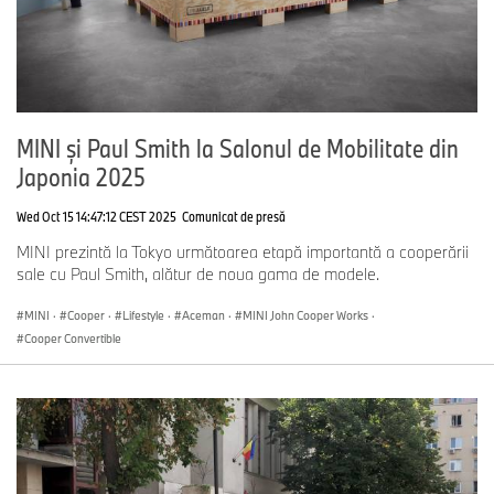
MINI şi Paul Smith la Salonul de Mobilitate din
Japonia 2025
Wed Oct 15 14:47:12 CEST 2025
Comunicat de presă
MINI prezintă la Tokyo următoarea etapă importantă a cooperării
sale cu Paul Smith, alătur de noua gama de modele.
MINI
·
Cooper
·
Lifestyle
·
Aceman
·
MINI John Cooper Works
·
Cooper Convertible