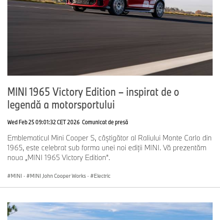
MINI 1965 Victory Edition – inspirat de o
legendă a motorsportului
Wed Feb 25 09:01:32 CET 2026
Comunicat de presă
Emblematicul Mini Cooper S, câștigător al Raliului Monte Carlo din
1965, este celebrat sub forma unei noi ediţii MINI. Vă prezentăm
noua „MINI 1965 Victory Edition”.
MINI
·
MINI John Cooper Works
·
Electric