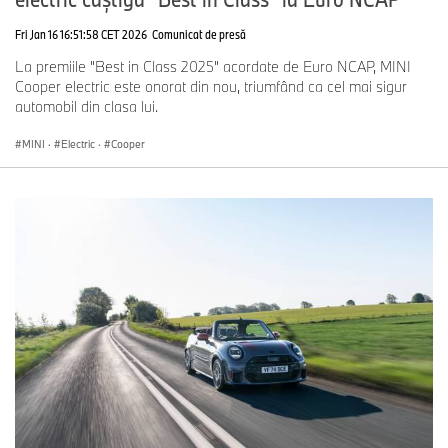
Fri Jan 16 16:51:58 CET 2026
Comunicat de presă
La premiile "Best in Class 2025" acordate de Euro NCAP, MINI
Cooper electric este onorat din nou, triumfând ca cel mai sigur
automobil din clasa lui.
MINI
·
Electric
·
Cooper