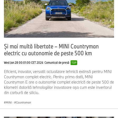
Şi mai multă libertate – MINI Countryman
electric cu autonomie de peste 500 km
Wed Jan 28 00:01:00 CET 2026
Comunicat de presă
TOP
Eficient, inovator, versatil: actualizare tehnică extinsă pentru MINI
Countryman complet electric. Pentru prima dată, MINI
Countryman E are o autonomie complet electrică de peste 500 de
kilometri datorită tehnologiilor inovatoare aşa cum este invertorul
din carbură de siliciu.
MINI
·
Countryman