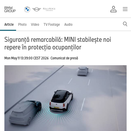
Article
Photo
Video
TV Footage
Audio
Siguranță remarcabilă: MINI stabilește noi
repere în protecția ocupanților
Mon May 11 13:39:00 CEST 2026
Comunicat de presă