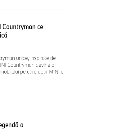
I Countryman ce
ică
ryman unice, inspirate de
 MINI Countryman devine o
mobilului pe care doar MINI o
legendă a