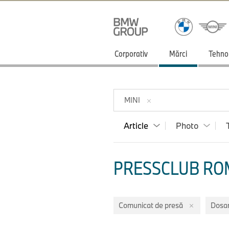
Corporativ
Mărci
Tehno
MINI
Article
Photo
PRESSCLUB ROM
Comunicat de presă
Dosar