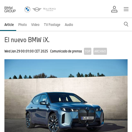
Article
Photo
Video
TV Footage
Audio
El nuevo BMW iX.
Wed Jan 29 00:01:00 CET 2025
Comunicado de prensa
TOP
ARCHIVO