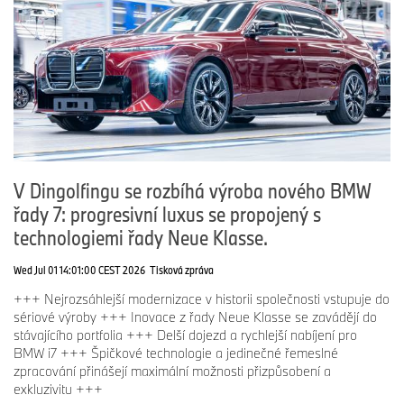
V Dingolfingu se rozbíhá výroba nového BMW
řady 7: progresivní luxus se propojený s
technologiemi řady Neue Klasse.
Wed Jul 01 14:01:00 CEST 2026
Tisková zpráva
+++ Nejrozsáhlejší modernizace v historii společnosti vstupuje do
sériové výroby +++ Inovace z řady Neue Klasse se zavádějí do
stávajícího portfolia +++ Delší dojezd a rychlejší nabíjení pro
BMW i7 +++ Špičkové technologie a jedinečné řemeslné
zpracování přinášejí maximální možnosti přizpůsobení a
exkluzivitu +++