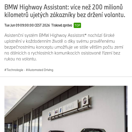
BMW Highway Assistant: více než 200 milionů
kilometrů ujetých zákazníky bez držení volantu.
Tue Jun 09 09:00:00 CEST 2026
Tisková zpráva
TOP
Asistenční systém BMW Highway Assistant* nachází široké
uplatnění v každodenním životě a díky svému prověřenému
bezpečnostnímu konceptu umožňuje ve stále větším počtu zemí
na dálnicích a rychlostních komunikacích asistované řízení bez
rukou na volantu.
Technologie
·
Automated Driving