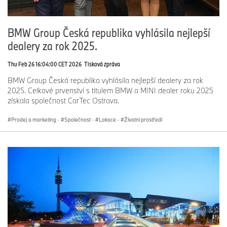
BMW Group Česká republika vyhlásila nejlepší
dealery za rok 2025.
Thu Feb 26 16:04:00 CET 2026
Tisková zpráva
BMW Group Česká republika vyhlásila nejlepší dealery za rok
2025. Celkové prvenství s titulem BMW a MINI dealer roku 2025
získala společnost CarTec Ostrava.
Prodej a marketing
·
Společnost
·
Lokace
·
Životní prostředí