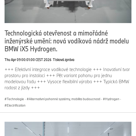
Technologická otevřenost a mimořádné
inženýrské umění: nová vodíková nádrž modelu
BMW iX5 Hydrogen.
Thu Apr 09 00:01:00 CEST 2026
Tisková zpráva
+++ Efektivní integrace vodíkové technologie +++ Inovativní tvar
prostoru pro instalaci +++ Pět variant pohonu pro jednu
modelovou řadu +++ Vysoce flexibilní výroba +++ Typická BMW
radost z jízdy +++
Technologie
·
Alternativní pohonné systémy, mobilita budoucnosti
·
Hydrogen
·
Electrification