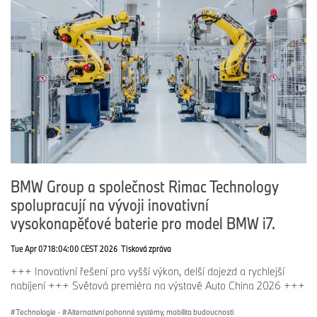
BMW Group a společnost Rimac Technology
spolupracují na vývoji inovativní
vysokonapěťové baterie pro model BMW i7.
Tue Apr 07 18:04:00 CEST 2026
Tisková zpráva
+++ Inovativní řešení pro vyšší výkon, delší dojezd a rychlejší
nabíjení +++ Světová premiéra na výstavě Auto China 2026 +++
Technologie
·
Alternativní pohonné systémy, mobilita budoucnosti