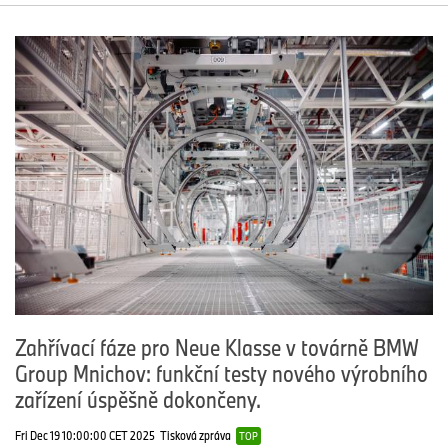
Zahřívací fáze pro Neue Klasse v továrně BMW
Group Mnichov: funkční testy nového výrobního
zařízení úspěšně dokončeny.
Fri Dec 19 10:00:00 CET 2025
Tisková zpráva
TOP