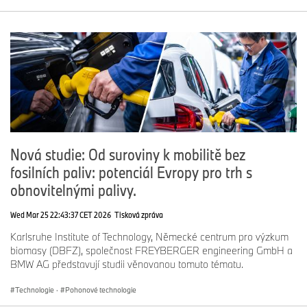
Nová studie: Od suroviny k mobilitě bez
fosilních paliv: potenciál Evropy pro trh s
obnovitelnými palivy.
Wed Mar 25 22:43:37 CET 2026
Tisková zpráva
Karlsruhe Institute of Technology, Německé centrum pro výzkum
biomasy (DBFZ), společnost FREYBERGER engineering GmbH a
BMW AG představují studii věnovanou tomuto tématu.
Technologie
·
Pohonové technologie