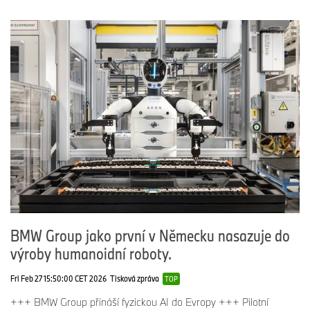
BMW Group jako první v Německu nasazuje do
výroby humanoidní roboty.
Fri Feb 27 15:50:00 CET 2026
Tisková zpráva
TOP
+++ BMW Group přináší fyzickou AI do Evropy +++ Pilotní