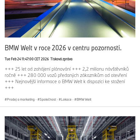
BMW Welt v roce 2026 v centru pozornosti.
Tue Feb 24 11:47:00 CET 2026
Tisková zpráva
+++ 25 let od zahájení plánování +++ 2,2 milionu návštěvníků
ročně +++ 280 000 vozů předaných zákazníkům od otevření
+++ Nejnovější informace o BMW Welt k dispozici ke stažení
+++
Prodej a marketing
·
Společnost
·
Lokace
·
BMW Welt